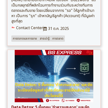
เป็นกลยุทธ์ที่พลิกโฉมการทำงานร่วมกันระหว่างทีมการ
ตลาดและทีมขาย โดยเปลี่ยนจากการ "รอ" ให้ลูกค้าเข้ามา
หา เป็นการ "รุก" เข้าหาบัญชีลูกค้า (Account) ที่มีมูลค่า
สูงที่สุด
Contact Center
31 ต.ค. 2025
การตลาดและการขาย
สาระน่ารู้
การตลาด
Data Detox: 5 ขั้นตอน 'ทำความสะอาด' และจัด