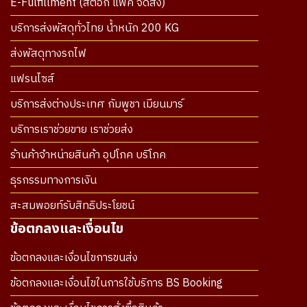
E-Fulfillment (สต๊อก แพ็ค จัดส่ง)
บริการส่งพัสดุทั่วไทย น้ำหนัก 200 KG
ส่งพัสดุทางรถไฟ
แฟรนไซส์
บริการส่งต่างประเทศ กัมพูชา เมียนมาร์
บริการเราช่วยขาย เราช่วยส่ง
ร้านค้าจำหน่ายสินค้า อุปโภค บริโภค
ธุรกรรมทางการเงิน
สะสมพอยท์รับสิทธิประโยชน์
ข้อตกลงและเงื่อนไข
ข้อตกลงและเงื่อนไขการขนส่ง
ข้อตกลงและเงื่อนไขในการใช้บริการ BS Booking