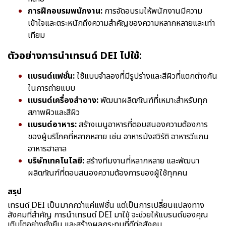
การฝึกอบรมพนักงาน:
การจัดอบรมให้พนักงานมีความ
เข้าใจและตระหนักถึงความสำคัญของความหลากหลายและเท่า
เทียม
ตัวอย่างการนำเทรนด์ DEI ไปใช้:
แบรนด์แฟชั่น:
ใช้แบบจำลองที่มีรูปร่างและสีผิวที่แตกต่างกัน
ในการถ่ายแบบ
แบรนด์เครื่องสำอาง:
พัฒนาผลิตภัณฑ์ที่เหมาะสำหรับทุก
สภาพผิวและสีผิว
แบรนด์อาหาร:
สร้างเมนูอาหารที่ตอบสนองความต้องการ
ของผู้บริโภคที่หลากหลาย เช่น อาหารมังสวิรัติ อาหารวีแกน
อาหารฮาลาล
บริษัทเทคโนโลยี:
สร้างทีมงานที่หลากหลาย และพัฒนา
ผลิตภัณฑ์ที่ตอบสนองความต้องการของผู้ใช้ทุกคน
สรุป
เทรนด์ DEI เป็นมากกว่าแค่แฟชั่น แต่เป็นการเปลี่ยนแปลงทาง
สังคมที่สำคัญ การนำเทรนด์ DEI มาใช้ จะช่วยให้แบรนด์ของคุณ
เติบโตอย่างยั่งยืน และสร้างผลกระทบที่ดีต่อสังคม