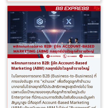
พลิกเกมการตลาด B2B: รู้จัก Account-Based
Marketing (ABM) กลยุทธ์มัดใจลูกค้ารายใหญ่
ในโลกของการตลาด B2B (Business-to-Business) ที่
การแข่งขันสูง การ "หว่านแห" เพื่อดึงดูดลูกค้าจำนวน
มากอาจไม่ใช่กลยุทธ์ที่มีประสิทธิภาพสูงสุดอีกต่อไป โดย
เฉพาะเมื่อเป้าหมายของคุณคือลูกค้ารายใหญ่ระดับ
Enterprise ที่มีกระบวนการตัดสินใจซับซ้อนและมีมูลค่า
สัญญาสูง นี่คือจุดที่ Account-Based Marketing
(ABM) เข้ามามีบทบาท ABM ไม่ใช่แค่ "Buzzword" แต่