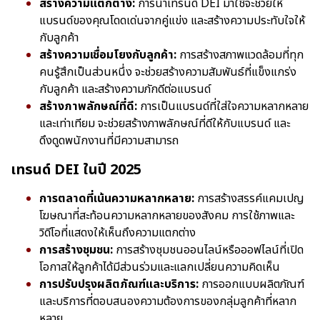
สร้างความแตกต่าง:
การนำเทรนด์ DEI มาใช้จะช่วยให้
แบรนด์ของคุณโดดเด่นจากคู่แข่ง และสร้างความประทับใจให้
กับลูกค้า
สร้างความเชื่อมโยงกับลูกค้า:
การสร้างสภาพแวดล้อมที่ทุก
คนรู้สึกเป็นส่วนหนึ่ง จะช่วยสร้างความสัมพันธ์ที่แข็งแกร่ง
กับลูกค้า และสร้างความภักดีต่อแบรนด์
สร้างภาพลักษณ์ที่ดี:
การเป็นแบรนด์ที่ใส่ใจความหลากหลาย
และเท่าเทียม จะช่วยสร้างภาพลักษณ์ที่ดีให้กับแบรนด์ และ
ดึงดูดพนักงานที่มีความสามารถ
เทรนด์ DEI ในปี 2025
การตลาดที่เน้นความหลากหลาย:
การสร้างสรรค์แคมเปญ
โฆษณาที่สะท้อนความหลากหลายของสังคม การใช้ภาพและ
วิดีโอที่แสดงให้เห็นถึงความแตกต่าง
การสร้างชุมชน:
การสร้างชุมชนออนไลน์หรือออฟไลน์ที่เปิด
โอกาสให้ลูกค้าได้มีส่วนร่วมและแลกเปลี่ยนความคิดเห็น
การปรับปรุงผลิตภัณฑ์และบริการ:
การออกแบบผลิตภัณฑ์
และบริการที่ตอบสนองความต้องการของกลุ่มลูกค้าที่หลาก
หลาย