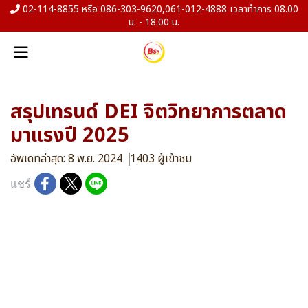
02-114-8855 หรือ 086-303-9620,061-012-4888 เวลาทำการ 08.00
น. - 18.00 น.
สรุปเทรนด์ DEI จิตวิทยาการตลาด
มาแรงปี 2025
อัพเดทล่าสุด: 8 พ.ย. 2024
1403 ผู้เข้าชม
แชร์