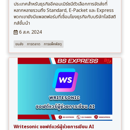
ประเทศสำหรับธุรกิจอีคอมเมิร์ซมีตัวเลือกการจัดส่งที่
หลากหลายรวมถึง Standard, E-Packet และ Express
พวกเขายังมีแพลตฟอร์มที่เชื่อมโยงธุรกิจกับบริษัทโลจิสติ
กส์ชั้นนำ
6 ส.ค. 2024
ขนส่ง
การตลาด
การแพ็คพัสดุ
Writesonic ซอฟต์แวร์ผู้ช่วยการเขียน AI