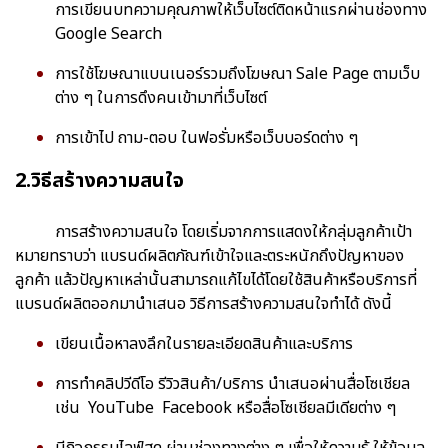
การเขียนบทความคุณภาพให้เว็บไซต์ติดหน้าแรกผ่านช่องทาง
Google Search
การใช้โฆษณาแบนเนอร์รวมถึงโฆษณา Sale Page ตามเว็บ
ต่าง ๆ ในการดึงคนเข้ามาที่เว็บไซต์
การเข้าไป ถาม-ตอบ ในฟอรั่มหรือเว็บบอร์ดต่าง ๆ
2.วิธีสร้างความสนใจ
การสร้างความสนใจ โดยเริ่มจากการแสดงให้กลุ่มลูกค้าเป้า
หมายทราบว่า แบรนด์ผลิตภัณฑ์เข้าใจและตระหนักถึงปัญหาของ
ลูกค้า แล้วปัญหาเหล่านั้นสามารถแก้ไขได้โดยใช้สินค้าหรือบริการที่
แบรนด์ผลิตออกมานำเสนอ วิธีการสร้างความสนใจทำได้ ดังนี้
เขียนเนื้อหาลงลึกในรายละเอียดสินค้าและบริการ
การทำคลิปวีดีโอ รีวิวสินค้า/บริการ นำเสนอผ่านสื่อโซเชียล
เช่น YouTube Facebook หรือสื่อโซเชียลมีเดียต่าง ๆ
มีกิจกรรมไลฟ์สด ผ่านช่องทางต่าง ๆ เพื่อให้ความรู้ ให้ข้อมูล