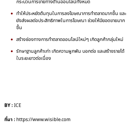
กระบวนการขายทางด้านออนไลน์ทั้งหมด
ทำให้ประหยัดต้นทุนในการลงโฆษณาการทำตลาดมากขึ้น และ
ยังส่งผลต่อประสิทธิภาพในการโฆษณา ช่วยให้มียอดขายมาก
ขึ้น
สร้างช่องทางการทำตลาดออนไลน์ใหม่ๆ เกิดลูกค้ากลุ่มใหม่
รักษาฐานลูกค้าเก่า เกิดความผูกพัน บอกต่อ และสร้างรายได้
ในระยะยาวต่อเนื่อง
BY :
ICE
ที่มา :
https://www.wisible.com