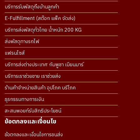
บริการรับพัสดุถึงบ้านลูกค้า
E-Fulfillment (สต๊อก แพ็ค จัดส่ง)
บริการส่งพัสดุทั่วไทย น้ำหนัก 200 KG
ส่งพัสดุทางรถไฟ
แฟรนไซส์
บริการส่งต่างประเทศ กัมพูชา เมียนมาร์
บริการเราช่วยขาย เราช่วยส่ง
ร้านค้าจำหน่ายสินค้า อุปโภค บริโภค
ธุรกรรมทางการเงิน
สะสมพอยท์รับสิทธิประโยชน์
ข้อตกลงและเงื่อนไข
ข้อตกลงและเงื่อนไขการขนส่ง