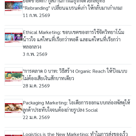
ยอดขายตก? กู้สถานการณ์ธุรกิจด้วยกลยุทธ์
"Rebranding" เปลี่ยนแบรนด์เก่า ให้กลับมาเก๋าเกม!
11 ก.พ. 2569
Ethical Marketing: ขอบเขตของการใช้จิตวิทยาโน้ม
น้าวใจ แค่ไหนที่เรียกว่าพอดี และแค่ไหนที่เรียกว่า
หลอกลวง
3 ก.พ. 2569
"การตลาด 0 บาท: วิธีสร้าง Organic Reach ให้ปังแบบ
ไม่ต้องเสียเงินสักบาทเดียว
28 ม.ค. 2569
Packaging Marketing: ไอเดียการออกแบบกล่องพัสดุให้
ลูกค้าประทับใจจนต้องถ่ายรูปลง Social
22 ม.ค. 2569
Logistics is the New Marketing: ทำไมการส่งของเร็ว