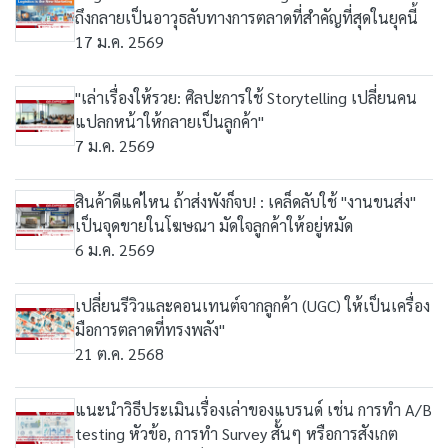
ถึงกลายเป็นอาวุธลับทางการตลาดที่สำคัญที่สุดในยุคนี้
17 ม.ค. 2569
"เล่าเรื่องให้รวย: ศิลปะการใช้ Storytelling เปลี่ยนคน
แปลกหน้าให้กลายเป็นลูกค้า"
7 ม.ค. 2569
สินค้าดีแค่ไหน ถ้าส่งพังก็จบ! : เคล็ดลับใช้ "งานขนส่ง"
เป็นจุดขายในโฆษณา มัดใจลูกค้าให้อยู่หมัด
6 ม.ค. 2569
เปลี่ยนรีวิวและคอนเทนต์จากลูกค้า (UGC) ให้เป็นเครื่อง
มือการตลาดที่ทรงพลัง"
21 ต.ค. 2568
แนะนำวิธีประเมินเรื่องเล่าของแบรนด์ เช่น การทำ A/B
testing หัวข้อ, การทำ Survey สั้นๆ หรือการสังเกต