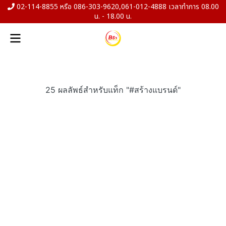
02-114-8855 หรือ 086-303-9620,061-012-4888 เวลาทำการ 08.00
น. - 18.00 น.
25 ผลลัพธ์สำหรับแท็ก "#สร้างแบรนด์"