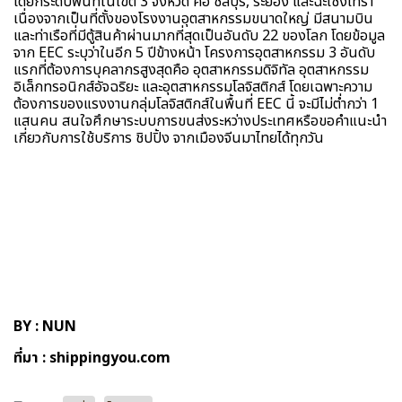
ได้ยกระดับพื้นที่ในเขต 3 จังหวัด คือ ชลบุรี, ระยอง และฉะเชิงเทรา
เนื่องจากเป็นที่ตั้งของโรงงานอุตสาหกรรมขนาดใหญ่ มีสนามบิน
และท่าเรือที่มีตู้สินค้าผ่านมากที่สุดเป็นอันดับ 22 ของโลก โดยข้อมูล
จาก EEC ระบุว่าในอีก 5 ปีข้างหน้า โครงการอุตสาหกรรม 3 อันดับ
แรกที่ต้องการบุคลากรสูงสุดคือ อุตสาหกรรมดิจิทัล อุตสาหกรรม
อิเล็กทรอนิกส์อัจฉริยะ และอุตสาหกรรมโลจิสติกส์ โดยเฉพาะความ
ต้องการของแรงงานกลุ่มโลจิสติกส์ในพื้นที่ EEC นี้ จะมีไม่ต่ำกว่า 1
แสนคน สนใจศึกษาระบบการขนส่งระหว่างประเทศหรือขอคำแนะนำ
เกี่ยวกับการใช้บริการ ชิปปิ้ง จากเมืองจีนมาไทยได้ทุกวัน
BY : NUN
ที่มา :
shippingyou.com