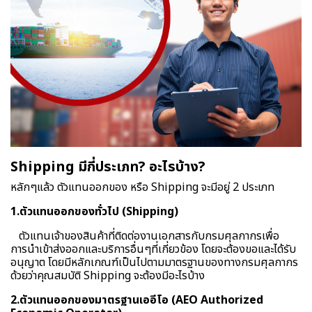
Shipping มีกี่ประเภท? อะไรบ้าง?
หลักๆแล้ว ตัวแทนออกของ หรือ Shipping จะมีอยู่ 2 ประเภท
1.ตัวแทนออกของทั่วไป (Shipping)
ตัวแทนเจ้าของสินค้าที่ติดต่องานเอกสารกับกรมศุลกากรเพื่อ
การนำเข้าส่งออกและบริการอื่นๆที่เกี่ยวข้อง โดยจะต้องขอและได้รับ
อนุญาต โดยมีหลักเกณฑ์เป็นไปตามมาตรฐานของทางกรมศุลกากร
ด้วยว่าคุณสมบัติ Shipping จะต้องมีอะไรบ้าง
2.ตัวแทนออกของมาตรฐานเออีโอ (AEO Authorized