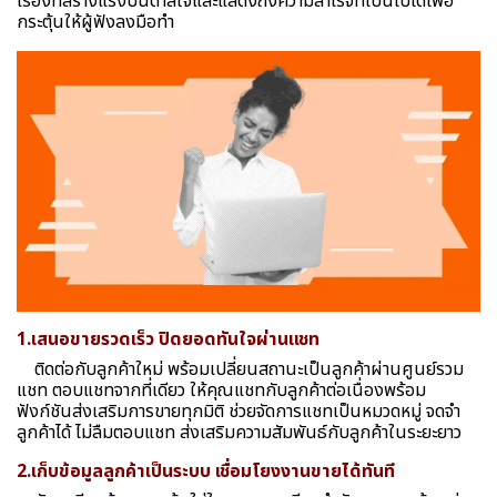
เรื่องที่สร้างแรงบันดาลใจและแสดงถึงความสำเร็จที่เป็นไปได้เพื่อ
กระตุ้นให้ผู้ฟังลงมือทำ
1.เสนอขายรวดเร็ว ปิดยอดทันใจผ่านแชท
ติดต่อกับลูกค้าใหม่ พร้อมเปลี่ยนสถานะเป็นลูกค้าผ่านศูนย์รวม
แชท ตอบแชทจากที่เดียว ให้คุณแชทกับลูกค้าต่อเนื่องพร้อม
ฟังก์ชันส่งเสริมการขายทุกมิติ ช่วยจัดการแชทเป็นหมวดหมู่ จดจำ
ลูกค้าได้ ไม่ลืมตอบแชท ส่งเสริมความสัมพันธ์กับลูกค้าในระยะยาว
2.เก็บข้อมูลลูกค้าเป็นระบบ เชื่อมโยงงานขายได้ทันที