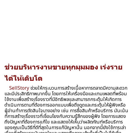
ช่วยบริหารงานขายทุกมุมมอง เร่งราย
ได้ให้เติบโต
SellStory
ช่วยให้กระบวนการสร้างเนื้อหาการตลาดมีความสะดวก
และมีประสิทธิภาพมากขึ้น โดยการให้เครื่องมือและเทมเพลตที่พร้อม
ใช้งานเพื่อสร้างเรื่องราวที่มีอิทธิพลและสามารถกระตุ้นให้เกิดการ
ดำเนินการตามที่ต้องการออกแบบเพื่อดึงดูดและกระตุ้นให้ผู้ฟังหรือ
ผู้อ่านทำการตัดสินใจบางอย่าง เช่น การซื้อสินค้าหรือบริการ มันเน้น
ที่การสร้างเรื่องราวที่เชื่อมโยงกับความรู้สึกของผู้ฟัง โดยการแสดง
ถึงปัญหาที่ต้องการแก้ไข และแสดงให้เห็นว่าผลิตภัณฑ์หรือบริการ
ของคุณเป็นวิธีที่ดีที่สุดในการแก้ปัญหานั้น นอกจากนี้ยังใช้การเล่า