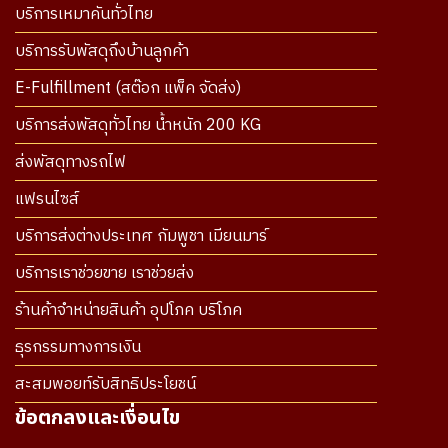
บริการเหมาคันทั่วไทย
บริการรับพัสดุถึงบ้านลูกค้า
E-Fulfillment (สต๊อก แพ็ค จัดส่ง)
บริการส่งพัสดุทั่วไทย น้ำหนัก 200 KG
ส่งพัสดุทางรถไฟ
แฟรนไซส์
บริการส่งต่างประเทศ กัมพูชา เมียนมาร์
บริการเราช่วยขาย เราช่วยส่ง
ร้านค้าจำหน่ายสินค้า อุปโภค บริโภค
ธุรกรรมทางการเงิน
สะสมพอยท์รับสิทธิประโยชน์
ข้อตกลงและเงื่อนไข