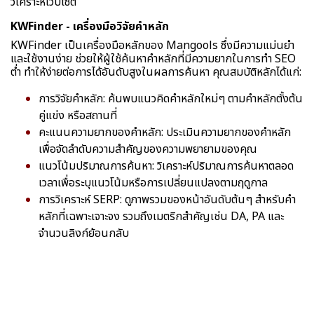
วิเคราะห์เว็บไซต์
KWFinder - เครื่องมือวิจัยคำหลัก
KWFinder เป็นเครื่องมือหลักของ Mangools ซึ่งมีความแม่นยำ
และใช้งานง่าย ช่วยให้ผู้ใช้ค้นหาคำหลักที่มีความยากในการทำ SEO
ต่ำ ทำให้ง่ายต่อการได้อันดับสูงในผลการค้นหา คุณสมบัติหลักได้แก่:
การวิจัยคำหลัก: ค้นพบแนวคิดคำหลักใหม่ๆ ตามคำหลักตั้งต้น
คู่แข่ง หรือสถานที่
คะแนนความยากของคำหลัก: ประเมินความยากของคำหลัก
เพื่อจัดลำดับความสำคัญของความพยายามของคุณ
แนวโน้มปริมาณการค้นหา: วิเคราะห์ปริมาณการค้นหาตลอด
เวลาเพื่อระบุแนวโน้มหรือการเปลี่ยนแปลงตามฤดูกาล
การวิเคราะห์ SERP: ดูภาพรวมของหน้าอันดับต้นๆ สำหรับคำ
หลักที่เฉพาะเจาะจง รวมถึงเมตริกสำคัญเช่น DA, PA และ
จำนวนลิงก์ย้อนกลับ