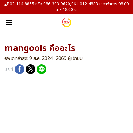
02-114-8855 หรือ 086-303-9620,061-012-4888 เวลาทำการ 08.00
น. - 18.00 น.
mangools คืออะไร
อัพเดทล่าสุด: 9 ส.ค. 2024
2069 ผู้เข้าชม
แชร์