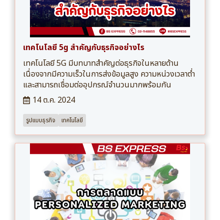
เทคโนโลยี 5g สําคัญกับธุรกิจอย่างไร
เทคโนโลยี 5G มีบทบาทสำคัญต่อธุรกิจในหลายด้าน
เนื่องจากมีความเร็วในการส่งข้อมูลสูง ความหน่วงเวลาต่ำ
และสามารถเชื่อมต่ออุปกรณ์จำนวนมากพร้อมกัน
14 ต.ค. 2024
รูปแบบธุรกิจ
เทคโนโลยี