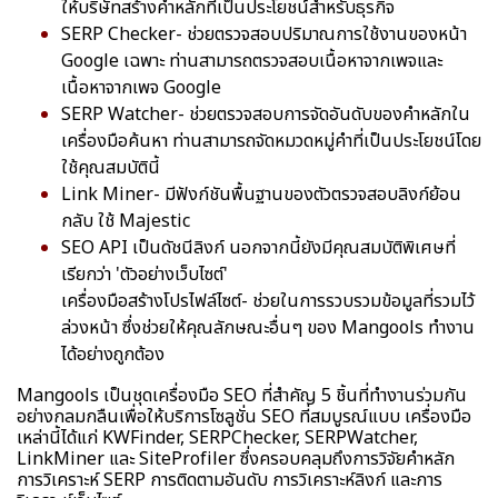
ให้บริษัทสร้างคำหลักที่เป็นประโยชน์สำหรับธุรกิจ
SERP Checker- ช่วยตรวจสอบปริมาณการใช้งานของหน้า
Google เฉพาะ ท่านสามารถตรวจสอบเนื้อหาจากเพจและ
เนื้อหาจากเพจ Google
SERP Watcher- ช่วยตรวจสอบการจัดอันดับของคำหลักใน
เครื่องมือค้นหา ท่านสามารถจัดหมวดหมู่คำที่เป็นประโยชน์โดย
ใช้คุณสมบัตินี้
Link Miner- มีฟังก์ชันพื้นฐานของตัวตรวจสอบลิงก์ย้อน
กลับ ใช้ Majestic
SEO API เป็นดัชนีลิงก์ นอกจากนี้ยังมีคุณสมบัติพิเศษที่
เรียกว่า 'ตัวอย่างเว็บไซต์'
เครื่องมือสร้างโปรไฟล์ไซต์- ช่วยในการรวบรวมข้อมูลที่รวมไว้
ล่วงหน้า ซึ่งช่วยให้คุณลักษณะอื่นๆ ของ Mangools ทำงาน
ได้อย่างถูกต้อง
Mangools เป็นชุดเครื่องมือ SEO ที่สำคัญ 5 ชิ้นที่ทำงานร่วมกัน
อย่างกลมกลืนเพื่อให้บริการโซลูชั่น SEO ที่สมบูรณ์แบบ เครื่องมือ
เหล่านี้ได้แก่ KWFinder, SERPChecker, SERPWatcher,
LinkMiner และ SiteProfiler ซึ่งครอบคลุมถึงการวิจัยคำหลัก
การวิเคราะห์ SERP การติดตามอันดับ การวิเคราะห์ลิงก์ และการ