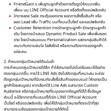
FriendGain s เพิ่มฐานลูกค้าด้วยการดึงดูดให้คนมาเพิ่ม
เพื่อน บน LINE Official Account หรือติดตั้งแอปพลิเคชัน
Increase Sale กระตุ้นยอดขาย ยอดการสั่งซื้อสินค้า หรือ
ยอด Lead เพิ่ม Traffic บนทั้งบนเว็บไซต์ และแอปพลิเคชัน
Customer Retention การรักษาฐานลูกค้า รักษาฐานลูกค้า
เดิม โดยการนำเสนอ Dynamic Product Sale เพื่อเพิ่มยอด
ขาย โดยนำเสนอแบบ Personalization แสดงกลุ่มสินค้าให้
เหมาะกับความสนใจ ไลฟ์สไตล์ หรือความต้องการของลูกค้า
แต่ละคน
2. กำหนดกลุ่มเป้าหมายได้แม่นยำ
การกำหนดกลุ่มเป้าหมายได้ลึก ทำให้สามารถโปรโมตโฆษณาได้อย่าง
ตรงกลุ่มมากขึ้น การใช้ LINE Ads ยิงไปยังกลุ่มที่เหมาะสม จะช่วย
ดึงดูดกลุ่มเป้าหมายที่มีเกณฑ์จะสั่งซื้อสินค้าของแบรนด์ ให้กลายเป็น
ลูกค้าโดยสมบูรณ์ หากเลือกใช้ Line Ads จะสามารถ Custom
Audience หรือกลุ่มเป้าหมายที่ระบุเองจากข้อมูลที่มีได้ ซึ่งข้อมูล
ส่วนนี้ จะได้จากการที่แบรนด์ได้เปิด LINE Official Account
เว็บไซต์ หรือแอปพลิเคชัน เพื่อให้ได้กลุ่มเป้าหมายที่ตรงเป้าที่สุด
สามารถระบุข้อมูลของกลุ่มเป้าหมายได้ดังนี้