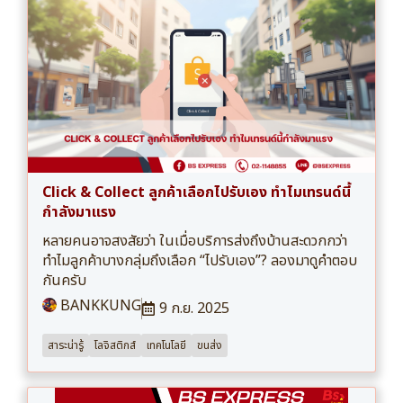
Click & Collect ลูกค้าเลือกไปรับเอง ทำไมเทรนด์นี้
กำลังมาแรง
หลายคนอาจสงสัยว่า ในเมื่อบริการส่งถึงบ้านสะดวกกว่า
ทำไมลูกค้าบางกลุ่มถึงเลือก “ไปรับเอง”? ลองมาดูคำตอบ
กันครับ
BANKKUNG
9 ก.ย. 2025
สาระน่ารู้
โลจิสติกส์
เทคโนโลยี
ขนส่ง