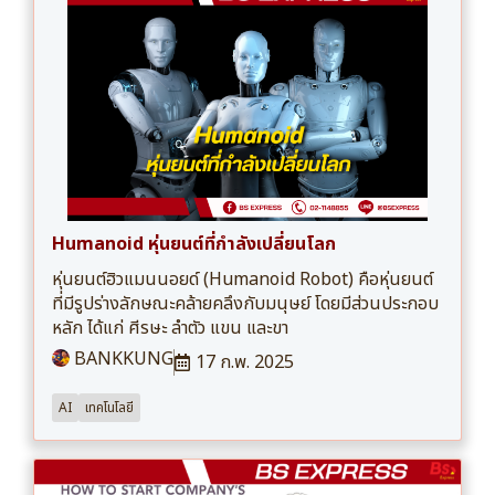
Humanoid หุ่นยนต์ที่กำลังเปลี่ยนโลก
หุ่นยนต์ฮิวแมนนอยด์ (Humanoid Robot) คือหุ่นยนต์
ที่มีรูปร่างลักษณะคล้ายคลึงกับมนุษย์ โดยมีส่วนประกอบ
หลัก ได้แก่ ศีรษะ ลำตัว แขน และขา
BANKKUNG
17 ก.พ. 2025
AI
เทคโนโลยี