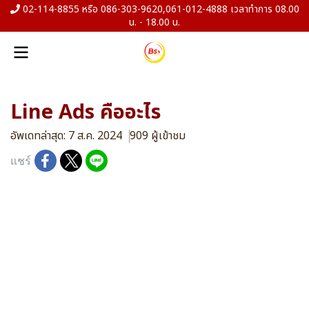
02-114-8855 หรือ 086-303-9620,061-012-4888 เวลาทำการ 08.00
น. - 18.00 น.
Line Ads คืออะไร
อัพเดทล่าสุด: 7 ส.ค. 2024
909 ผู้เข้าชม
แชร์