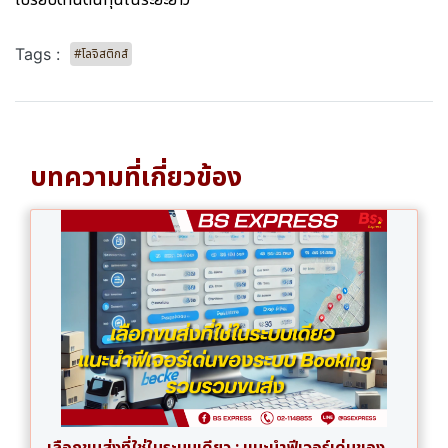
เปรียบด้านต้นทุนในระยะยาว
Tags :
#โลจิสติกส์
บทความที่เกี่ยวข้อง