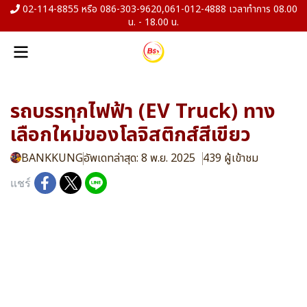
02-114-8855 หรือ 086-303-9620,061-012-4888 เวลาทำการ 08.00
น. - 18.00 น.
รถบรรทุกไฟฟ้า (EV Truck) ทาง
เลือกใหม่ของโลจิสติกส์สีเขียว
BANKKUNG
อัพเดทล่าสุด: 8 พ.ย. 2025
439 ผู้เข้าชม
แชร์