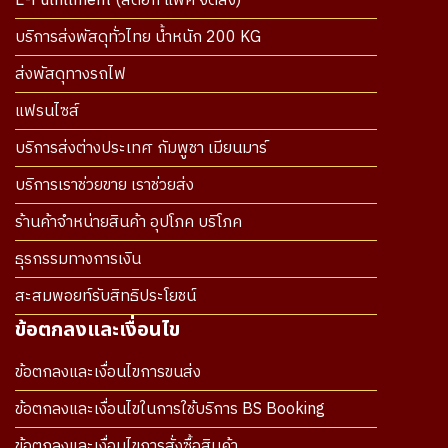
E-Fulfillment (สต๊อก แพ็ค จัดส่ง)
บริการส่งพัสดุทั่วไทย น้ำหนัก 200 KG
ส่งพัสดุทางรถไฟ
แฟรนไซส์
บริการส่งต่างประเทศ กัมพูชา เมียนมาร์
บริการเราช่วยขาย เราช่วยส่ง
ร้านค้าจำหน่ายสินค้า อุปโภค บริโภค
ธุรกรรมทางการเงิน
สะสมพอยท์รับสิทธิประโยชน์
ข้อตกลงและเงื่อนไข
ข้อตกลงและเงื่อนไขการขนส่ง
ข้อตกลงและเงื่อนไขในการใช้บริการ BS Booking
ข้อตกลงและเงื่อนไขการสั่งซื้อสินค้า