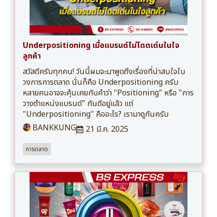
Underpositioning เมื่อแบรนด์ไม่โดดเด่นในใจ
ลูกค้า
สวัสดีครับทุกคน! วันนี้ผมจะมาพูดถึงเรื่องที่น่าสนใจใน
วงการการตลาด นั่นก็คือ Underpositioning ครับ
หลายคนอาจจะคุ้นเคยกับคำว่า "Positioning" หรือ "การ
วางตำแหน่งแบรนด์" กันดีอยู่แล้ว แต่
"Underpositioning" คืออะไร? เรามาดูกันครับ
BANKKUNG
21 มี.ค. 2025
การตลาด