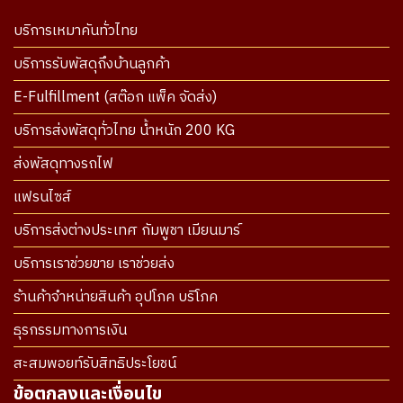
บริการเหมาคันทั่วไทย
บริการรับพัสดุถึงบ้านลูกค้า
E-Fulfillment (สต๊อก แพ็ค จัดส่ง)
บริการส่งพัสดุทั่วไทย น้ำหนัก 200 KG
ส่งพัสดุทางรถไฟ
แฟรนไซส์
บริการส่งต่างประเทศ กัมพูชา เมียนมาร์
บริการเราช่วยขาย เราช่วยส่ง
ร้านค้าจำหน่ายสินค้า อุปโภค บริโภค
ธุรกรรมทางการเงิน
สะสมพอยท์รับสิทธิประโยชน์
ข้อตกลงและเงื่อนไข