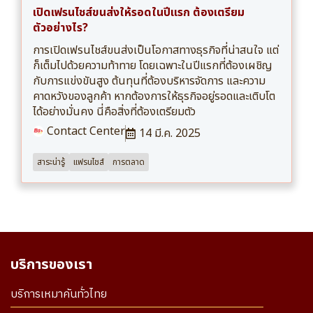
เปิดเฟรนไชส์ขนส่งให้รอดในปีแรก ต้องเตรียม
ตัวอย่างไร?
การเปิดเฟรนไชส์ขนส่งเป็นโอกาสทางธุรกิจที่น่าสนใจ แต่
ก็เต็มไปด้วยความท้าทาย โดยเฉพาะในปีแรกที่ต้องเผชิญ
กับการแข่งขันสูง ต้นทุนที่ต้องบริหารจัดการ และความ
คาดหวังของลูกค้า หากต้องการให้ธุรกิจอยู่รอดและเติบโต
ได้อย่างมั่นคง นี่คือสิ่งที่ต้องเตรียมตัว
Contact Center
14 มี.ค. 2025
สาระน่ารู้
แฟรนไชส์
การตลาด
บริการของเรา
บริการเหมาคันทั่วไทย