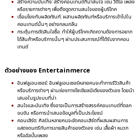
สร้างความบันเทิง: สร้างคอนเทนต์ที่น่าสนใจ เช่น วิดีโอ เพลง
หรือรายการต่างๆ เพื่อดึงดูดความสนใจของผู้บริโภค
เชื่อมโยงกับผลิตภัณฑ์: ผสานผลิตภัณฑ์หรือบริการเข้าไปใน
คอนเทนต์นั้นๆ อย่างกลมกลืน
กระตุ้นการตัดสินใจซื้อ: ทำให้ผู้บริโภคเกิดความต้องการอยาก
ได้สินค้าหรือบริการนั้นๆ ผ่านประสบการณ์ที่ได้รับจากคอน
เทนต์
ตัวอย่างของ Entertainmerce
อินฟลูเอนเซอร์: อินฟลูเอนเซอร์หลายคนจะทำการรีวิวสินค้า
หรือบริการต่างๆ ผ่านช่องทางโซเชียลมีเดียของตัวเอง โดยนำ
เสนอในรูปแบบที่น่า
สนใจและบันเทิง ซึ่งอาจเป็นการสร้างสรรค์คอนเทนต์ที่ตลก
ขบขัน หรือการนำเสนอข้อมูลที่เป็นประโยชน์
คอนเสิร์ต: ศิลปินหลายคนจะจัดคอนเสิร์ตที่ผสมผสานการ
แสดงดนตรีกับการขายสินค้าของตัวเอง เช่น เสื้อผ้า หมวก
หรืออัลบั้มเพลง