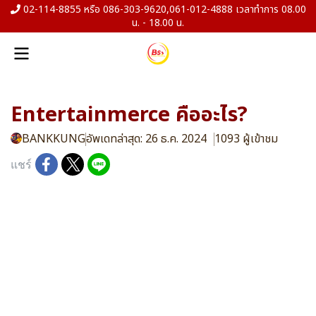
02-114-8855 หรือ 086-303-9620,061-012-4888 เวลาทำการ 08.00
น. - 18.00 น.
Entertainmerce คืออะไร?
BANKKUNG
อัพเดทล่าสุด: 26 ธ.ค. 2024
1093 ผู้เข้าชม
แชร์