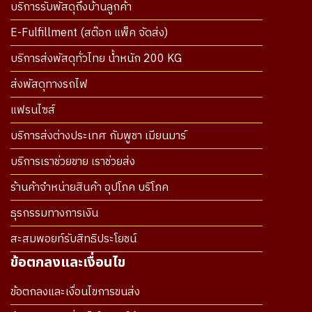
บริการรับพัสดุถึงบ้านลูกค้า
E-Fulfillment (สต๊อก แพ็ค จัดส่ง)
บริการส่งพัสดุทั่วไทย น้ำหนัก 200 KG
ส่งพัสดุทางรถไฟ
แฟรนไซส์
บริการส่งต่างประเทศ กัมพูชา เมียนมาร์
บริการเราช่วยขาย เราช่วยส่ง
ร้านค้าจำหน่ายสินค้า อุปโภค บริโภค
ธุรกรรมทางการเงิน
สะสมพอยท์รับสิทธิประโยชน์
ข้อตกลงและเงื่อนไข
ข้อตกลงและเงื่อนไขการขนส่ง