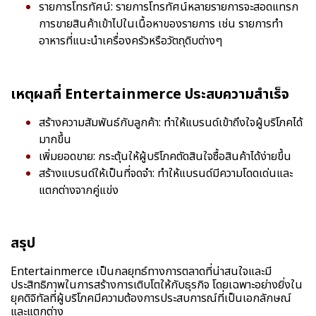
รายการโทรทัศน์: รายการโทรทัศน์หลายรายการจะสอดแทรก
การขายสินค้าเข้าไปในเนื้อหาของรายการ เช่น รายการทำ
อาหารที่แนะนำเครื่องครัวหรือวัตถุดิบต่างๆ
เหตุผลที่ Entertainmerce ประสบความสำเร็จ
สร้างความสัมพันธ์กับลูกค้า: ทำให้แบรนด์เข้าถึงใจผู้บริโภคได้
มากขึ้น
เพิ่มยอดขาย: กระตุ้นให้ผู้บริโภคตัดสินใจซื้อสินค้าได้ง่ายขึ้น
สร้างแบรนด์ให้เป็นที่จดจำ: ทำให้แบรนด์มีความโดดเด่นและ
แตกต่างจากคู่แข่ง
สรุป
Entertainmerce เป็นกลยุทธ์ทางการตลาดที่น่าสนใจและมี
ประสิทธิภาพในการสร้างการเติบโตให้กับธุรกิจ โดยเฉพาะอย่างยิ่งใน
ยุคดิจิทัลที่ผู้บริโภคมีความต้องการประสบการณ์ที่เป็นเอกลักษณ์
และแตกต่าง