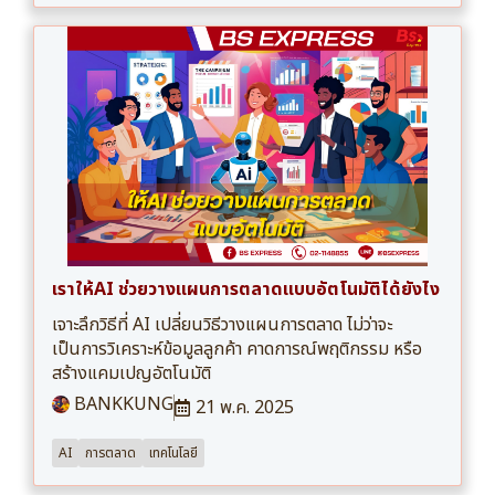
เราให้AI ช่วยวางแผนการตลาดแบบอัตโนมัติได้ยังไง
เจาะลึกวิธีที่ AI เปลี่ยนวิธีวางแผนการตลาด ไม่ว่าจะ
เป็นการวิเคราะห์ข้อมูลลูกค้า คาดการณ์พฤติกรรม หรือ
สร้างแคมเปญอัตโนมัติ
BANKKUNG
21 พ.ค. 2025
AI
การตลาด
เทคโนโลยี