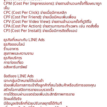
CPM (Cost Per Impressions): จ่ายตามจำนวนครั้งที่โฆษณาถูก
เห็น
CPC (Cost Per Click): จ่ายเมื่อมีการคลิก
CPF (Cost Per Friend): จ่ายเมื่อมีคนเพิ่มเพื่อน
CPV (Cost Per Video View): จ่ายตามจำนวนครั้งที่ดูวิดีโอ
CPA (Cost Per Action): จ่ายตามการกระทำเฉพาะ เช่น กดสั่งซื้อ
CPI (Cost Per Install): จ่ายเมื่อมีการติดตั้งแอป
ธุรกิจที่เหมาะกับ LINE Ads
ธุรกิจออนไลน์
ร้านอาหาร
สุขภาพและความงาม
ธุรกิจบริการ
การท่องเที่ยว
อสังหาริมทรัพย์
ข้อดีของ LINE Ads
เจาะกลุ่มเป้าหมายได้แม่นยำ
ช่วยเพิ่มโอกาสการเข้าถึงลูกค้าที่สนใจสินค้าหรือบริการของคุณ
สร้างโอกาสปิดการขายแบบรวดเร็ว
การโต้ตอบผ่านแชตช่วยเพิ่มประสิทธิภาพการขาย
วัดผลได้จริง
มีข้อมูลเชิงลึกที่ช่วยปรับกลยุทธ์ได้ทันที