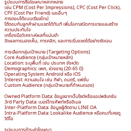
รูปแบบการซื้อโฆษณาหลากหลาย
เช่น CPM (Cost Per Impressions), CPC (Cost Per Click),
CPF (Cost Per Friend) และอื่นๆ
การตอบโต้แบบเรียลไทม์
โต้ตอบกับลูกค้าผ่านแชตได้ทันที เพิ่มโอกาสปิดการขายและสร้าง
ความประทับใจ
เครื่องมือวิเคราะห์ผลที่แม่นยำ
วัดผลการมองเห็น, การคลิก, และการเริ่มแชตได้อย่างชัดเจน
การเลือกกลุ่มเป้าหมาย (Targeting Options)
Core Audience (กลุ่มเป้าหมายหลัก)
Location: ระบุพื้นที่ เช่น ประเทศ จังหวัด
Demographics: เพศ, ช่วงอายุ (20-65 ปี)
Operating System: Android หรือ iOS
Interest: ความสนใจ เช่น กีฬา, ดนตรี, แฟชั่น
Custom Audience (กลุ่มเป้าหมายที่กำหนดเอง)
Owned Platform Data: ข้อมูลจากเว็บไซต์หรือแอปพลิเคชัน
3rd Party Data: เบอร์โทรศัพท์หรืออีเมล
Inter-Platform Data: ข้อมูลผู้ติดตาม LINE OA
Intra-Platform Data: Lookalike Audience หรือคนที่เคยดู
วิดีโอ
รูปแบบการชำระค่าโฆษณา