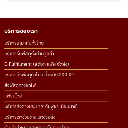
บริการของเรา
บริการเหมาคันทั่วไทย
บริการรับพัสดุถึงบ้านลูกค้า
E-Fulfillment (สต๊อก แพ็ค จัดส่ง)
บริการส่งพัสดุทั่วไทย น้ำหนัก 200 KG
ส่งพัสดุทางรถไฟ
แฟรนไซส์
บริการส่งต่างประเทศ กัมพูชา เมียนมาร์
บริการเราช่วยขาย เราช่วยส่ง
ร้านค้าจำหน่ายสินค้า อุปโภค บริโภค