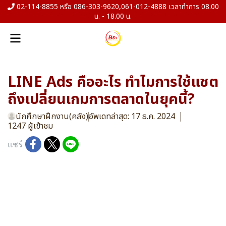
02-114-8855 หรือ 086-303-9620,061-012-4888 เวลาทำการ 08.00
น. - 18.00 น.
LINE Ads คืออะไร ทำไมการใช้แชต
ถึงเปลี่ยนเกมการตลาดในยุคนี้?
นักศึกษาฝึกงาน(คลัง)
อัพเดทล่าสุด: 17 ธ.ค. 2024
1247 ผู้เข้าชม
แชร์