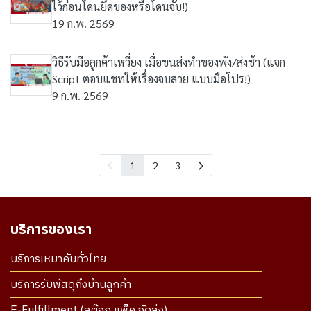
ไว้ก่อนโดนยึดของหรือโดนจับ!)
19 ก.พ. 2569
วิธีรับมือลูกค้าเหวี่ยง เมื่อขนส่งทำของพัง/ส่งช้า (แจก
Script ตอบแชทให้เรื่องจบสวย แบบมือโปร!)
9 ก.พ. 2569
1
2
3
บริการของเรา
บริการเหมาคันทั่วไทย
บริการรับพัสดุถึงบ้านลูกค้า
E-Fulfillment (สต๊อก แพ็ค จัดส่ง)