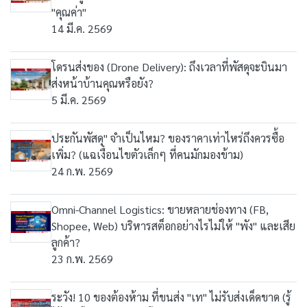
"คุณค่า"
14 มี.ค. 2569
โดรนส่งของ (Drone Delivery): ถึงเวลาที่พัสดุจะบินมา
ส่งหน้าบ้านคุณหรือยัง?
5 มี.ค. 2569
ประกันพัสดุ" จำเป็นไหม? ของราคาเท่าไหร่ถึงควรซื้อ
เพิ่ม? (แฉเงื่อนไขตัวเล็กๆ ที่คนมักมองข้าม)
24 ก.พ. 2569
Omni-Channel Logistics: ขายหลายช่องทาง (FB,
Shopee, Web) บริหารสต็อกอย่างไรไม่ให้ "พัง" และเสีย
ลูกค้า?
23 ก.พ. 2569
ระวัง! 10 ของต้องห้าม ที่ขนส่ง "เท" ไม่รับส่งเด็ดขาด (รู้