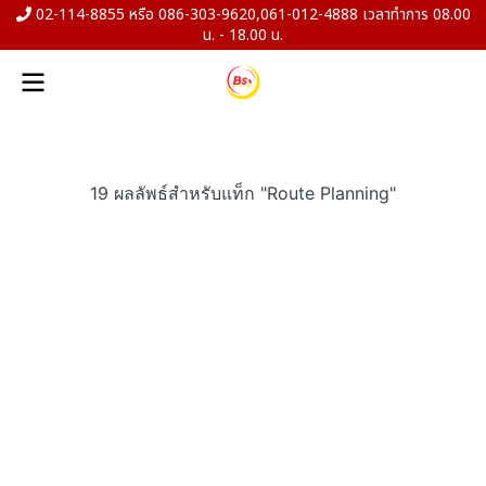
02-114-8855 หรือ 086-303-9620,061-012-4888 เวลาทำการ 08.00
น. - 18.00 น.
19 ผลลัพธ์สำหรับแท็ก "Route Planning"