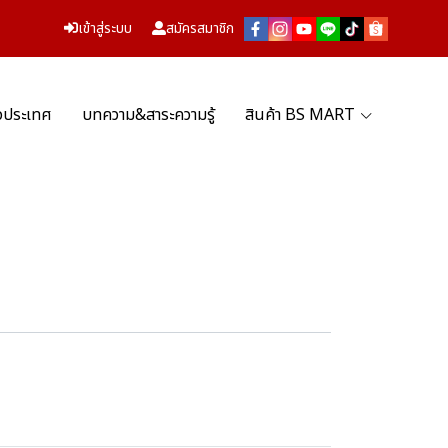
เข้าสู่ระบบ
สมัครสมาชิก
่วประเทศ
บทความ&สาระความรู้
สินค้า BS MART