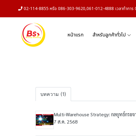
02-114-8855 หรือ 086-303-9620,061-012-4888 เวลาทำการ 08
หน้าแรก
สำหรับลูกค้าทั่วไป
บทความ (1)
Multi-Warehouse Strategy: กลยุทธ์กระจายค
7 ส.ค. 2568