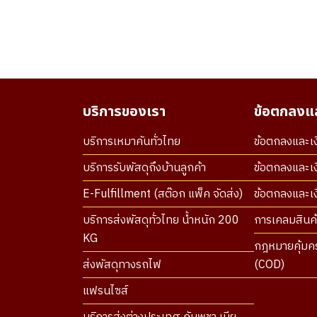
บริการของเรา
ข้อตกลงแล
บริการเหมาคันทั่วไทย
ข้อตกลงและเง
บริการรับพัสดุถึงบ้านลูกค้า
ข้อตกลงและเง
E-Fulfillment (สต๊อก แพ็ค จัดส่ง)
ข้อตกลงและเงื
บริการส่งพัสดุทั่วไทย น้ำหนัก 200
การเคลมสินค้
KG
กฎหมายคุ้มคร
ส่งพัสดุทางรถไฟ
(COD)
แฟรนไซส์