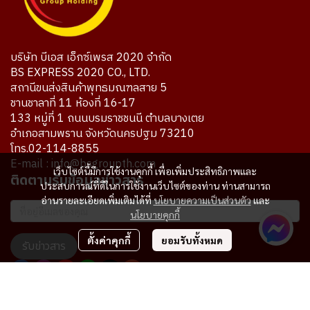
บริษัท บีเอส เอ็กซ์เพรส 2020 จำกัด
BS EXPRESS 2020 CO., LTD.
สถานีขนส่งสินค้าพุทธมณฑลสาย 5
ชานชาลาที่ 11 ห้องที่ 16-17
133 หมู่ที่ 1 ถนนบรมราชชนนี ตำบลบางเตย
อำเภอสามพราน จังหวัดนครปฐม 73210
โทร.02-114-8855
E-mail : info@bsgroupth.com
เว็บไซต์นี้มีการใช้งานคุกกี้ เพื่อเพิ่มประสิทธิภาพและ
ติดตามรับข้อมูลข่าวสาร
ประสบการณ์ที่ดีในการใช้งานเว็บไซต์ของท่าน ท่านสามารถ
อ่านรายละเอียดเพิ่มเติมได้ที่
นโยบายความเป็นส่วนตัว
และ
นโยบายคุกกี้
ตั้งค่าคุกกี้
ยอมรับทั้งหมด
รับข่าวสาร