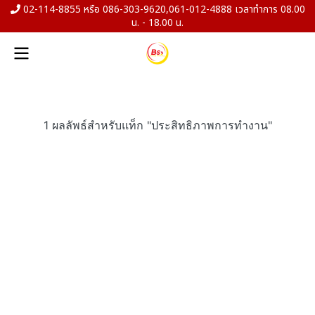
02-114-8855 หรือ 086-303-9620,061-012-4888 เวลาทำการ 08.00
น. - 18.00 น.
1 ผลลัพธ์สำหรับแท็ก "ประสิทธิภาพการทำงาน"