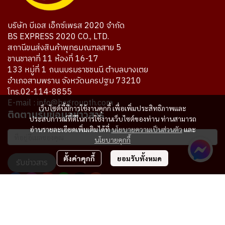
บริษัท บีเอส เอ็กซ์เพรส 2020 จำกัด
BS EXPRESS 2020 CO., LTD.
สถานีขนส่งสินค้าพุทธมณฑลสาย 5
ชานชาลาที่ 11 ห้องที่ 16-17
133 หมู่ที่ 1 ถนนบรมราชชนนี ตำบลบางเตย
อำเภอสามพราน จังหวัดนครปฐม 73210
โทร.02-114-8855
E-mail : info@bsgroupth.com
เว็บไซต์นี้มีการใช้งานคุกกี้ เพื่อเพิ่มประสิทธิภาพและ
ติดตามรับข้อมูลข่าวสาร
ประสบการณ์ที่ดีในการใช้งานเว็บไซต์ของท่าน ท่านสามารถ
อ่านรายละเอียดเพิ่มเติมได้ที่
นโยบายความเป็นส่วนตัว
และ
นโยบายคุกกี้
ตั้งค่าคุกกี้
ยอมรับทั้งหมด
รับข่าวสาร
ผู้เข้าชมทั้งหมด
7,751,739