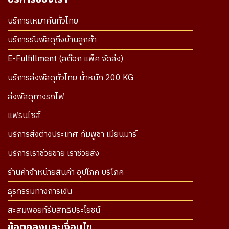
บริการเหมาคันทั่วไทย
บริการรับพัสดุถึงบ้านลูกค้า
E-Fulfillment (สต๊อก แพ็ค จัดส่ง)
บริการส่งพัสดุทั่วไทย น้ำหนัก 200 KG
ส่งพัสดุทางรถไฟ
แฟรนไซส์
บริการส่งต่างประเทศ กัมพูชา เมียนมาร์
บริการเราช่วยขาย เราช่วยส่ง
ร้านค้าจำหน่ายสินค้า อุปโภค บริโภค
ธุรกรรมทางการเงิน
สะสมพอยท์รับสิทธิประโยชน์
ข้อตกลงและเงื่อนไข