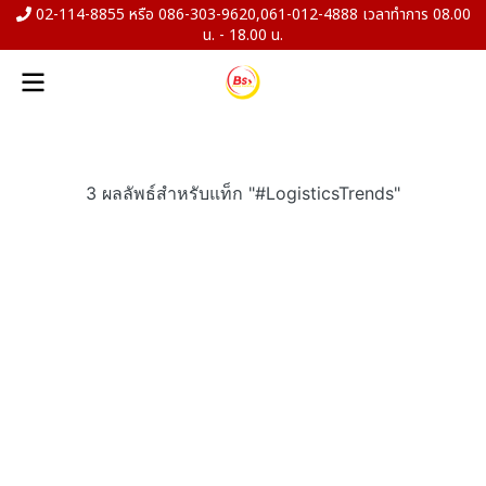
02-114-8855 หรือ 086-303-9620,061-012-4888 เวลาทำการ 08.00
น. - 18.00 น.
3 ผลลัพธ์สำหรับแท็ก "#LogisticsTrends"