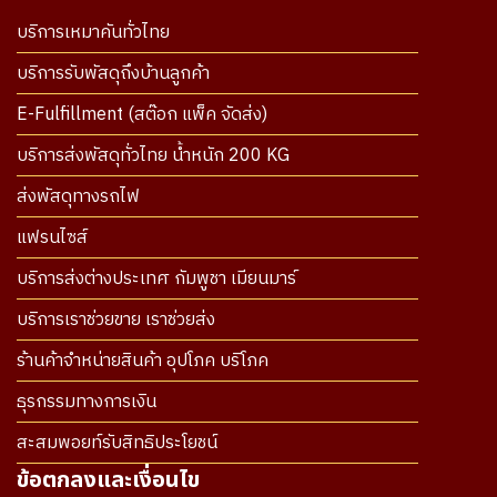
บริการเหมาคันทั่วไทย
บริการรับพัสดุถึงบ้านลูกค้า
E-Fulfillment (สต๊อก แพ็ค จัดส่ง)
บริการส่งพัสดุทั่วไทย น้ำหนัก 200 KG
ส่งพัสดุทางรถไฟ
แฟรนไซส์
บริการส่งต่างประเทศ กัมพูชา เมียนมาร์
บริการเราช่วยขาย เราช่วยส่ง
ร้านค้าจำหน่ายสินค้า อุปโภค บริโภค
ธุรกรรมทางการเงิน
สะสมพอยท์รับสิทธิประโยชน์
ข้อตกลงและเงื่อนไข