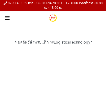
02-114-8855 หรือ 086-303-9620,061-012-4888 เวลาทำการ 08.00
น. - 18.00 น.
4 ผลลัพธ์สำหรับแท็ก "#LogisticsTechnology"