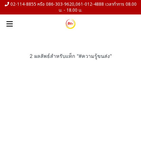
02-114-8855 หรือ 086-303-9620,061-012-4888 เวลาทำการ 08.00
น. - 18.00 น.
2 ผลลัพธ์สำหรับแท็ก "#ความรู้ขนส่ง"