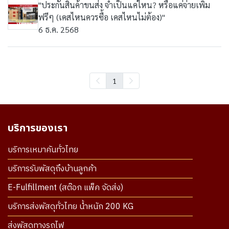
"ประกันสินค้าขนส่ง จำเป็นแค่ไหน? หรือแค่จ่ายเพิ่ม
ฟรีๆ (เคสไหนควรซื้อ เคสไหนไม่ต้อง)"
6 ธ.ค. 2568
1
บริการของเรา
บริการเหมาคันทั่วไทย
บริการรับพัสดุถึงบ้านลูกค้า
E-Fulfillment (สต๊อก แพ็ค จัดส่ง)
บริการส่งพัสดุทั่วไทย น้ำหนัก 200 KG
ส่งพัสดุทางรถไฟ