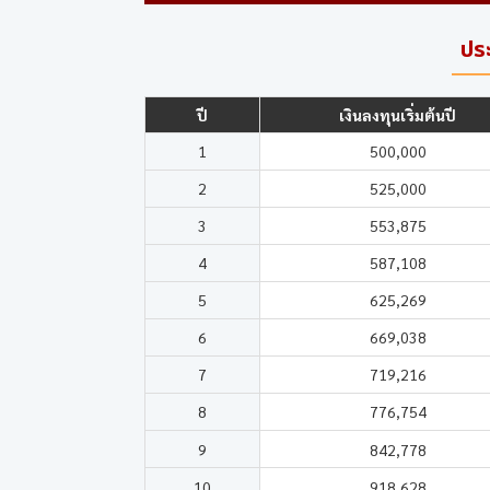
ปร
ปี
เงินลงทุนเริ่มต้นปี
1
500,000
2
525,000
3
553,875
4
587,108
5
625,269
6
669,038
7
719,216
8
776,754
9
842,778
10
918,628