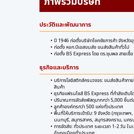
ภาพรวมบริษัท
ประวัติและพัฒนาการ
ปี 1946 ก่อตั้งบริษัทโชคชัยการค้า
จังหวัด
ก่อตั้ง หจก.บีเอสขนส่ง ขนส่งสินค้าทั่วไป
ก่อตั้ง BS Express โดย ดร.ชุมพล สายเชื้อ
ธุรกิจและบริการ
บริการโลจิสติกส์ครบวงจร: ขนส่งสินค้าภา
สินค้า
ธุรกิจแฟรนไชส์ BS Express ที่กำลังเติบโต
ปริมาณการจัดส่งพัสดุมากกว่า 5,000 ชิ้นต่
ลูกค้าองค์กรกว่า 500 แห่งทั่วประเทศ
พื้นที่ให้บริการเข้ารับ: 9 จังหวัด (กรุงเทพ
นนทบุรี, สมุทรสาคร, สมุทรสงคราม, นครปฐ
การจัดส่ง: ทั่วประเทศ ระยะเวลา 1-2 วัน ใ
อำเภอเมืองทั่วประเทศ