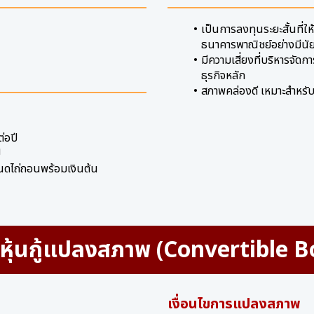
เป็นการลงทุนระยะสั้นที่
ธนาคารพาณิชย์อย่างมีนั
มีความเสี่ยงที่บริหารจัดก
ธุรกิจหลัก
สภาพคล่องดี เหมาะสำหรับ
่อปี
ี
ำหนดไถ่ถอนพร้อมเงินต้น
: หุ้นกู้แปลงสภาพ (Convertible 
เงื่อนไขการแปลงสภาพ