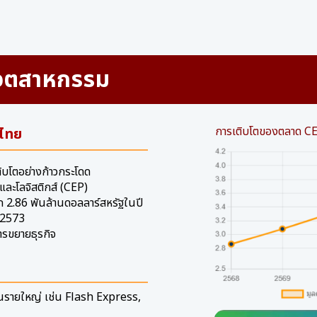
อุตสาหกรรม
การเติบโตของตลาด CE
นไทย
บโตอย่างก้าวกระโดด
ละโลจิสติกส์ (CEP)
 2.86 พันล้านดอลลาร์สหรัฐในปี
 2573
รขยายธุรกิจ
่นรายใหญ่ เช่น Flash Express,