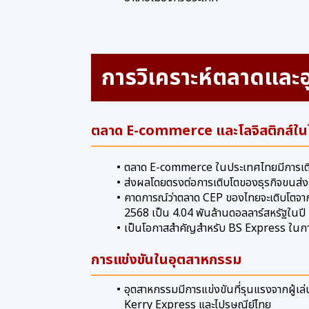
การวิเคราะห์ตลาดและ
ตลาด E-commerce และโลจิสติกส์ใ
ตลาด E-commerce ในประเทศไทยมีการเติ
ส่งผลโดยตรงต่อการเติบโตของธุรกิจขนส่งแ
คาดการณ์ว่าตลาด CEP ของไทยจะเติบโตจาก
2568 เป็น 4.04 พันล้านดอลลาร์สหรัฐในปี
เป็นโอกาสสำคัญสำหรับ BS Express ในกา
การแข่งขันในอุตสาหกรรม
อุตสาหกรรมมีการแข่งขันที่รุนแรงจากผู้เล
Kerry Express และไปรษณีย์ไทย