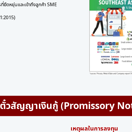
่ยืดหยุ่นและเข้าถึงลูกค้า SME
1:2015)
 ตั๋วสัญญาเงินกู้ (Promissory No
เหตุผลในการลงทุน