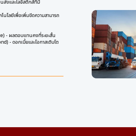
นส่งและโลจิสติกส์ที่มี
โนโลยีเพื่อเพิ่มขีดความสามารถ
te) - ผลตอบแทนคงที่ระยะสั้น
nd) - ดอกเบี้ยและโอกาสเติบโต