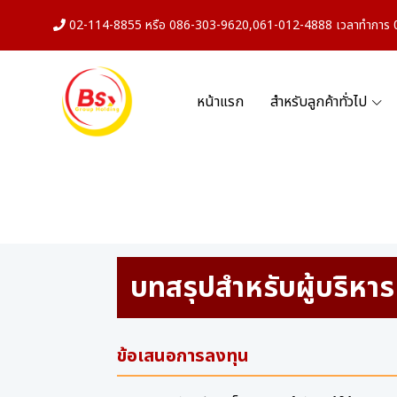
02-114-8855 หรือ 086-303-9620,061-012-4888 เวลาทำการ 08
หน้าแรก
สำหรับลูกค้าทั่วไป
บทสรุปสำหรับผู้บริหาร
ข้อเสนอการลงทุน