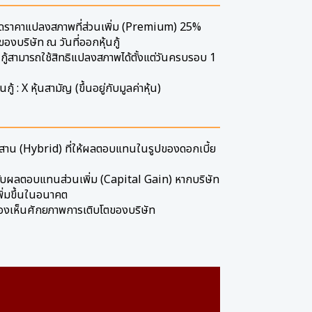
ราคาแปลงสภาพที่ส่วนเพิ่ม (Premium) 25%
องบริษัท ณ วันที่ออกหุ้นกู้
้นกู้สามารถใช้สิทธิแปลงสภาพได้ตั้งแต่วันครบรอบ 1
้นกู้ : X หุ้นสามัญ (ขึ้นอยู่กับมูลค่าหุ้น)
น (Hybrid) ที่ให้ผลตอบแทนในรูปของดอกเบี้ย
รับผลตอบแทนส่วนเพิ่ม (Capital Gain) หากบริษัท
เพิ่มขึ้นในอนาคต
มองเห็นศักยภาพการเติบโตของบริษัท