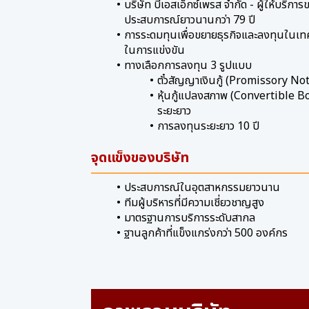
บริษัท บีเอสเอ็กซ์เพรส จำกัด - ผู้ให้บริการข
ประสบการณ์ยาวนานกว่า 79 ปี
การระดมทุนเพื่อขยายธุรกิจและลงทุนในเทค
ในการแข่งขัน
ทางเลือกการลงทุน 3 รูปแบบ
ตั๋วสัญญาเงินกู้ (Promissory No
หุ้นกู้แปลงสภาพ (Convertible Bo
ระยะยาว
การลงทุนระยะยาว 10 ปี
จุดแข็งของบริษัท
ประสบการณ์ในอุตสาหกรรมยาวนาน
ทีมผู้บริหารที่มีความเชี่ยวชาญสูง
มาตรฐานการบริการระดับสากล
ฐานลูกค้าที่แข็งแกร่งกว่า 500 องค์กร