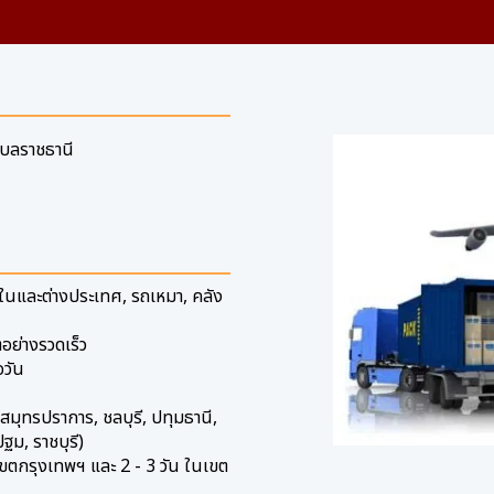
อุบลราชธานี
ยในและต่างประเทศ, รถเหมา, คลัง
อย่างรวดเร็ว
อวัน
ฯ, สมุทรปราการ, ชลบุรี, ปทุมธานี,
ม, ราชบุรี)
นเขตกรุงเทพฯ และ 2 - 3 วัน ในเขต