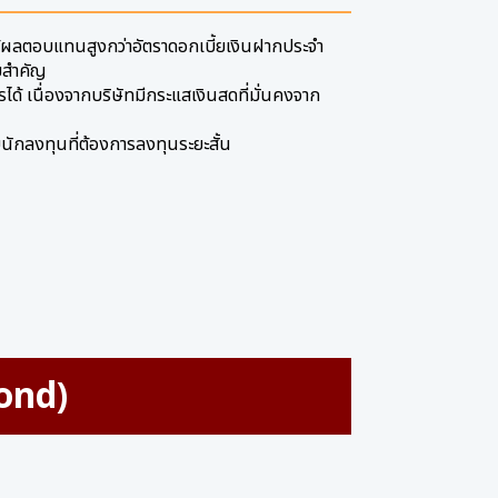
ให้ผลตอบแทนสูงกว่าอัตราดอกเบี้ยเงินฝากประจำ
ยสำคัญ
ารได้ เนื่องจากบริษัทมีกระแสเงินสดที่มั่นคงจาก
นักลงทุนที่ต้องการลงทุนระยะสั้น
Bond)