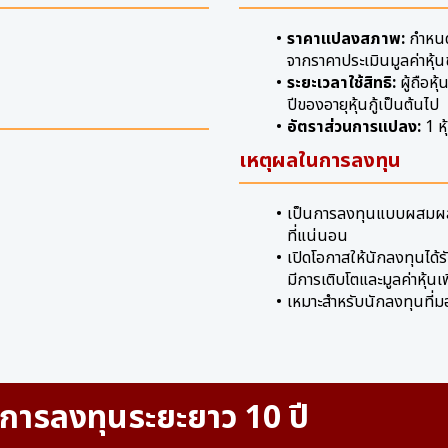
ราคาแปลงสภาพ:
กำหนด
จากราคาประเมินมูลค่าหุ้นข
ระยะเวลาใช้สิทธิ:
ผู้ถือหุ
ปีของอายุหุ้นกู้เป็นต้นไป
อัตราส่วนการแปลง:
1 หุ
เหตุผลในการลงทุน
เป็นการลงทุนแบบผสมผสา
ที่แน่นอน
เปิดโอกาสให้นักลงทุนได้
มีการเติบโตและมูลค่าหุ้น
เหมาะสำหรับนักลงทุนที่
 การลงทุนระยะยาว 10 ปี