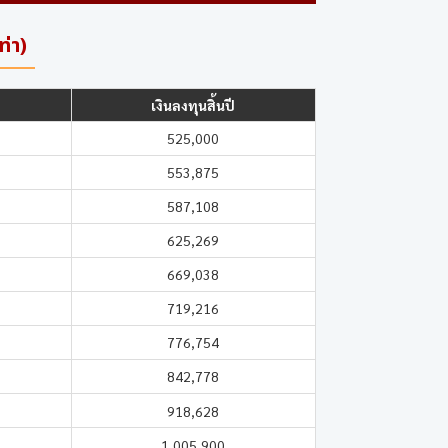
่า)
เงินลงทุนสิ้นปี
525,000
553,875
587,108
625,269
669,038
719,216
776,754
842,778
918,628
1,005,900