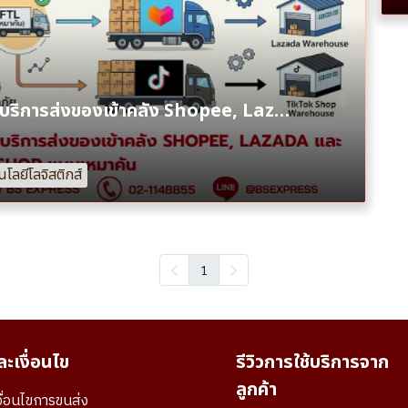
กระจายสินค้าเข้าคลัง E-Commerce: บริการส่งของเข้าคลัง Shopee, Lazada และ TikTok Shop แบบเหมาคัน
โลยีโลจิสติกส์
1
ะเงื่อนไข
รีวิวการใช้บริการจาก
ลูกค้า
ื่อนไขการขนส่ง