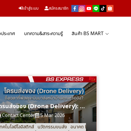
เข้าสู่ระบบ
สมัครสมาชิก
่วประเทศ
บทความ&สาระความรู้
สินค้า BS MART
โดรนส่งของ (Drone Delivery): ถึงเวลาที่พัสดุจะบินมาส่งหน้าบ้านคุณหรือยัง?
Contact Center
5 Mar 2026
ทคโนโลยีโลจิสติกส์
นวัตกรรมขนส่ง
อนาคต E-commerce