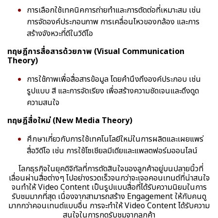
การเลือกใช้เทคนิคการถ่ายทำและการตัดต่อที่เหมาะสม เช่น
การจัดองค์ประกอบภาพ การเคลื่อนไหวของกล้อง และการ
สร้างจังหวะที่ดีในวิดีโอ
ทฤษฎีการสื่อสารด้วยภาพ (Visual Communication
Theory)
การใช้ภาพเพื่อสื่อสารข้อมูล โดยคำนึงถึงองค์ประกอบ เช่น
รูปแบบ สี และการจัดเรียง เพื่อสร้างความชัดเจนและดึงดูด
ความสนใจ
ทฤษฎีสื่อใหม่ (New Media Theory)
ศึกษาเกี่ยวกับการใช้เทคโนโลยีใหม่ในการผลิตและเผยแพร่
สื่อวิดีโอ เช่น การใช้โซเชียลมีเดียและแพลตฟอร์มออนไลน์
โลกธุรกิจในยุคดิจิทัลที่การตัดสินใจของลูกค้าอยู่บนปลายนิ้วที่
เลื่อนผ่านสื่อต่างๆ ไปอย่างรวดเร็วจนกว่าจะเจอคอนเทนต์ที่น่าสนใจ
จนทำให้ Video Content เป็นรูปแบบสื่อที่ได้รับความนิยมในการ
รับชมมากที่สุด เนื่องจากสามารถสร้าง Engagement ให้กับคนดู
มากกว่าคอนเทนต์แบบอื่น การจะทำให้ Video Content ได้รับความ
สนใจในการกดรับชมจากลูกค้า