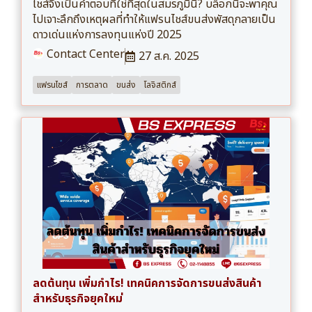
ไชส์จึงเป็นคำตอบที่ใช่ที่สุดในสมรภูมินี้? บล็อกนี้จะพาคุณ
ไปเจาะลึกถึงเหตุผลที่ทำให้แฟรนไชส์ขนส่งพัสดุกลายเป็น
ดาวเด่นแห่งการลงทุนแห่งปี 2025
Contact Center
27 ส.ค. 2025
แฟรนไชส์
การตลาด
ขนส่ง
โลจิสติกส์
ลดต้นทุน เพิ่มกำไร! เทคนิคการจัดการขนส่งสินค้า
สำหรับธุรกิจยุคใหม่