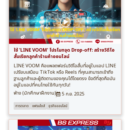
ใช้ 'LINE VOOM' โปรโมทจุด Drop-off: สร้างวิดีโอ
สั้นเรียกลูกค้าร้านค้าออนไลน์
LINE VOOM คือแพลตฟอร์มวิดีโอสั้นที่อยู่ในแอป LINE
เปรียบเสมือน TikTok หรือ Reels ที่คุณสามารถเข้าถึง
ฐานลูกค้าและผู้ติดตามของคุณได้โดยตรง ข้อดีที่สุดคือมัน
อยู่ในแอปที่คนไทยใช้กันทุกวัน!
ฟ่าง (นักศึกษาฝึกงาน)
5 ก.ย. 2025
การตลาด
แฟรนไชส์
ธุรกิจออนไลน์