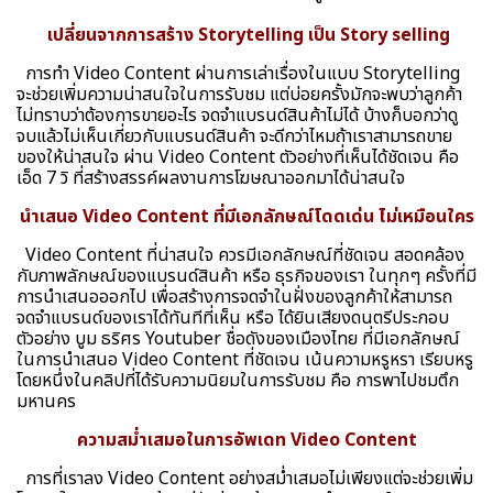
เปลี่ยนจากการสร้าง Storytelling เป็น Story selling
การทำ Video Content ผ่านการเล่าเรื่องในแบบ Storytelling
จะช่วยเพิ่มความน่าสนใจในการรับชม แต่บ่อยครั้งมักจะพบว่าลูกค้า
ไม่ทราบว่าต้องการขายอะไร จดจำแบรนด์สินค้าไม่ได้ บ้างก็บอกว่าดู
จบแล้วไม่เห็นเกี่ยวกับแบรนด์สินค้า จะดีกว่าไหมถ้าเราสามารถขาย
ของให้น่าสนใจ ผ่าน Video Content ตัวอย่างที่เห็นได้ชัดเจน คือ
เอ็ด 7 วิ ที่สร้างสรรค์ผลงานการโฆษณาออกมาได้น่าสนใจ
นำเสนอ Video Content ที่มีเอกลักษณ์โดดเด่น ไม่เหมือนใคร
Video Content ที่น่าสนใจ ควรมีเอกลักษณ์ที่ชัดเจน สอดคล้อง
กับภาพลักษณ์ของแบรนด์สินค้า หรือ ธุรกิจของเรา ในทุกๆ ครั้งที่มี
การนำเสนอออกไป เพื่อสร้างการจดจำในฝั่งของลูกค้าให้สามารถ
จดจำแบรนด์ของเราได้ทันทีที่เห็น หรือ ได้ยินเสียงดนตรีประกอบ
ตัวอย่าง บูม ธริศร Youtuber ชื่อดังของเมืองไทย ที่มีเอกลักษณ์
ในการนำเสนอ Video Content ที่ชัดเจน เน้นความหรูหรา เรียบหรู
โดยหนึ่งในคลิปที่ได้รับความนิยมในการรับชม คือ การพาไปชมตึก
มหานคร
ความสม่ำเสมอในการอัพเดท Video Content
การที่เราลง Video Content อย่างสม่ำเสมอไม่เพียงแต่จะช่วยเพิ่ม