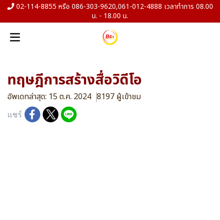
02-114-8855 หรือ 086-303-9620,061-012-4888 เวลาทำการ 08.00
น. - 18.00 น.
ทฤษฎีการสร้างสื่อวิดีโอ
อัพเดทล่าสุด: 15 ต.ค. 2024
8197 ผู้เข้าชม
แชร์