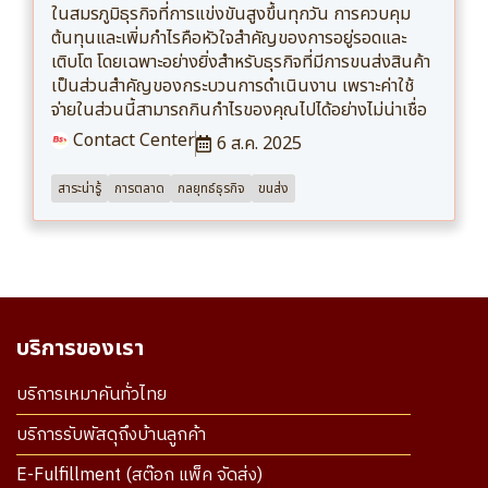
ในสมรภูมิธุรกิจที่การแข่งขันสูงขึ้นทุกวัน การควบคุม
ต้นทุนและเพิ่มกำไรคือหัวใจสำคัญของการอยู่รอดและ
เติบโต โดยเฉพาะอย่างยิ่งสำหรับธุรกิจที่มีการขนส่งสินค้า
เป็นส่วนสำคัญของกระบวนการดำเนินงาน เพราะค่าใช้
จ่ายในส่วนนี้สามารถกินกำไรของคุณไปได้อย่างไม่น่าเชื่อ
Contact Center
6 ส.ค. 2025
สาระน่ารู้
การตลาด
กลยุทธ์ธุรกิจ
ขนส่ง
บริการของเรา
บริการเหมาคันทั่วไทย
บริการรับพัสดุถึงบ้านลูกค้า
E-Fulfillment (สต๊อก แพ็ค จัดส่ง)