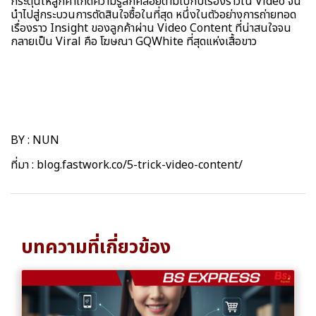
กระตุ้นให้ลูกค้าเกิดความรู้สึกคล้อยตามไปกับเรื่องราวใน Video จน
นำไปสู่กระบวนการตัดสินใจซื้อในที่สุด หนึ่งในตัวอย่างการถ่ายทอด
เรื่องราว Insight ของลูกค้าผ่าน Video Content ที่น่าสนใจจน
กลายเป็น Viral คือ โฆษณา GQWhite ที่สุดแห่งเสื้อขาว
BY : NUN
ที่มา :
blog.fastwork.co/5-trick-video-content/
บทความที่เกี่ยวข้อง