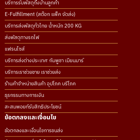
บริการรับพัสดุถึงบ้านลูกค้า
E-Fulfillment (สต๊อก แพ็ค จัดส่ง)
บริการส่งพัสดุทั่วไทย น้ำหนัก 200 KG
ส่งพัสดุทางรถไฟ
แฟรนไซส์
บริการส่งต่างประเทศ กัมพูชา เมียนมาร์
บริการเราช่วยขาย เราช่วยส่ง
ร้านค้าจำหน่ายสินค้า อุปโภค บริโภค
ธุรกรรมทางการเงิน
สะสมพอยท์รับสิทธิประโยชน์
ข้อตกลงและเงื่อนไข
ข้อตกลงและเงื่อนไขการขนส่ง