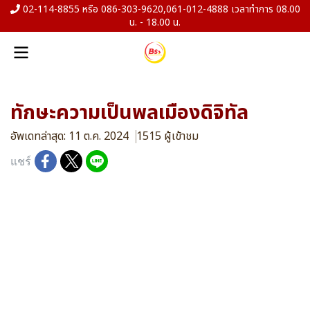
02-114-8855 หรือ 086-303-9620,061-012-4888 เวลาทำการ 08.00
น. - 18.00 น.
ทักษะความเป็นพลเมืองดิจิทัล
อัพเดทล่าสุด: 11 ต.ค. 2024
1515 ผู้เข้าชม
แชร์