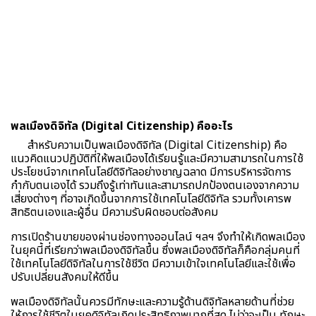
พลเมืองดิจิทัล (Digital Citizenship) คืออะไร
สำหรับความเป็นพลเมืองดิจิทัล (Digital Citizenship) คือ
แนวคิดแนวปฏิบัติที่ให้พลเมืองได้เรียนรู้และมีความสามารถในการใช้
ประโยชน์จากเทคโนโลยีดิจิทัลอย่างชาญฉลาด มีการบริหารจัดการ
กำกับตนเองได้ รวมถึงรู้เท่าทันและสามารถปกป้องตนเองจากความ
เสี่ยงต่างๆ ที่อาจเกิดขึ้นจากการใช้เทคโนโลยีดิจิทัล รวมทั้งเคารพ
สิทธิตนเองและผู้อื่น มีความรับผิดชอบต่อสังคม
การเปิดร้านขายของผ่านช่องทางออนไลน์ ฯลฯ จึงทำให้เกิดพลเมือง
ในยุคนี้ที่เรียกว่าพลเมืองดิจิทัลขึ้น ซึ่งพลเมืองดิจิทัลก็คือกลุ่มคนที่
ใช้เทคโนโลยีดิจิทัลในการใช้ชีวิต มีความเข้าใจเทคโนโลยีและใช้เพื่อ
ปรับเปลี่ยนสังคมให้ดีขึ้น
พลเมืองดิจิทัลนั้นควรมีทักษะและความรู้ด้านดิจิทัลหลายด้านที่ช่วย
ให้การใช้ชีวิตในยุคดิจิทัลเกิดประสิทธิภาพมากที่สุด ไม่ว่าจะเป็น ทักษะ