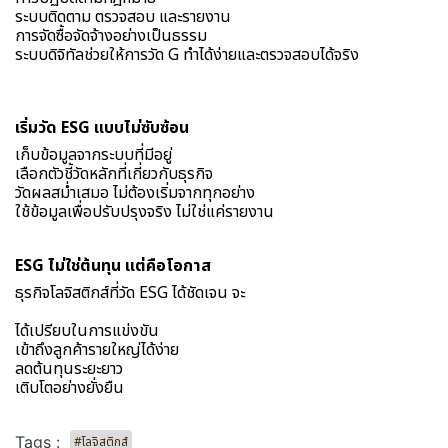
ระบบติดตาม ตรวจสอบ และรายงาน
การจัดซื้อจัดจ้างอย่างเป็นธรรม
ระบบดิจิทัลช่วยให้การวัด G ทำได้ง่ายและตรวจสอบได้จริง
เริ่มวัด ESG แบบไม่ซับซ้อน
เก็บข้อมูลจากระบบที่มีอยู่
เลือกตัวชี้วัดหลักที่เกี่ยวกับธุรกิจ
วัดผลสม่ำเสมอ ไม่ต้องเริ่มจากทุกอย่าง
ใช้ข้อมูลเพื่อปรับปรุงจริง ไม่ใช่แค่รายงาน
ESG ไม่ใช่ต้นทุน แต่คือโอกาส
ธุรกิจโลจิสติกส์ที่วัด ESG ได้ชัดเจน จะ
ได้เปรียบในการแข่งขัน
เข้าถึงลูกค้ารายใหญ่ได้ง่าย
ลดต้นทุนระยะยาว
เติบโตอย่างยั่งยืน
Tags :
#โลจิสติกส์