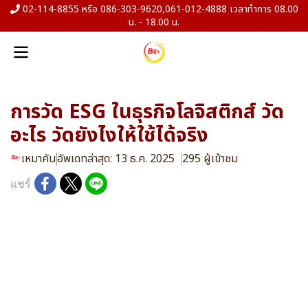
02-114-8855 หรือ 086-303-9620,061-012-4888 เวลาทำการ 08.00
น. - 18.00 น.
การวัด ESG ในธุรกิจโลจิสติกส์ วัด
อะไร วัดยังไงให้ใช้ได้จริง
เหมาคัน
อัพเดทล่าสุด: 13 ธ.ค. 2025
295 ผู้เข้าชม
แชร์