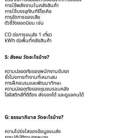
การใช้พลังงานในคลังสินค้า
การใช้บรรจุภัณฑ์รีไซเคิล
การจัดการของเสีย
ตัวชี้วัดยอดนิยม เช่น
CO ต่อการขนส่ง 1 เที่ยว
kWh ต่อพื้นที่คลังสินค้า
S: สังคม วัดอะไรบ้าง?
ความปลอดภัยของพนักงานขับรถ
ชั่วโมงการทำงานที่เหมาะสม
การฝึกอบรมและพัฒนาทักษะ
ความปลอดภัยของชุมชนรอบคลัง
โลจิสติกส์ที่ดีต้อง ส่งของได้ และดูแลคนได้
G: ธรรมาภิบาล วัดอะไรบ้าง?
ความโปร่งใสของข้อมูลขนส่ง
การปฏิบัติตามกฎหมาย