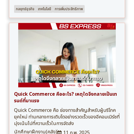
กลยุทธ์ธุรกิจ
เทคโนโลยี
การเพิ่มประสิทธิภาพ
Quick Commerce คืออะไร? เหตุใดจึงกลายเป็นเท
รนด์ที่มาแรง
Quick Commerce คือ ช่องทางสำคัญสำหรับผู้บริโภค
ยุคใหม่ ท่ามกลางการเติบโตอย่างรวดเร็วของอีคอมเมิร์ซที่
มุ่งเน้นไปที่ความเร็วในการจัดส่ง
นักศึกษาฝึกงาน(คลัง)
11 ก.พ. 2025