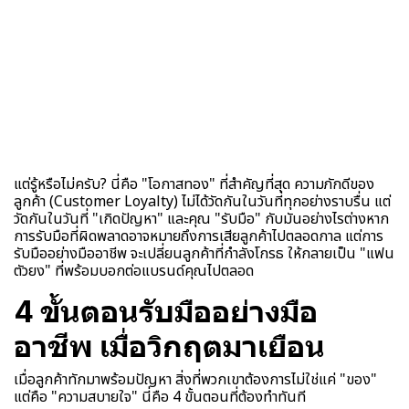
แต่รู้หรือไม่ครับ? นี่คือ "โอกาสทอง" ที่สำคัญที่สุด ความภักดีของ
ลูกค้า (Customer Loyalty) ไม่ได้วัดกันในวันที่ทุกอย่างราบรื่น แต่
วัดกันในวันที่ "เกิดปัญหา" และคุณ "รับมือ" กับมันอย่างไรต่างหาก
การรับมือที่ผิดพลาดอาจหมายถึงการเสียลูกค้าไปตลอดกาล แต่การ
รับมืออย่างมืออาชีพ จะเปลี่ยนลูกค้าที่กำลังโกรธ ให้กลายเป็น "แฟน
ตัวยง" ที่พร้อมบอกต่อแบรนด์คุณไปตลอด
4 ขั้นตอนรับมืออย่างมือ
อาชีพ เมื่อวิกฤตมาเยือน
เมื่อลูกค้าทักมาพร้อมปัญหา สิ่งที่พวกเขาต้องการไม่ใช่แค่ "ของ"
แต่คือ "ความสบายใจ" นี่คือ 4 ขั้นตอนที่ต้องทำทันที