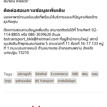
สบายใจ หายห่วง"
ติดต่อสอบถามข้อมูลเพิ่มเติม
มองหาพาร์ทเนอร์ขนส่งที่พร้อมให้บริการและแก้ปัญหาเคียงข้าง
ธุรกิจคุณ
ต้องการสอบถามข้อมูลเพิ่มเติม สามารถติดต่อได้ที่ โทรศัพท์: 02-
114-8855 หรือ 086-3039620 อีเมล:
bstransport_bkk@hotmail.com ที่อยู่สำนักงานใหญ่: สถานี
ขนส่งสินค้าพุทธมณฑลสาย 5 ชานชาลาที่ 11 ห้องที่ 16-17 133 หมู่
ที่ 1 ถนนบรมราชชนนี ตำบลบางเตย อำเภอสามพราน จังหวัด
นครปฐม 73210
Tags :
บริการลูกค้า
โลจิสติกส์
E-commerce
SME
พัสดุ
เคลม
วิกฤต
ธุรกิจออนไลน์
BS Transport
การรับมือปัญหา