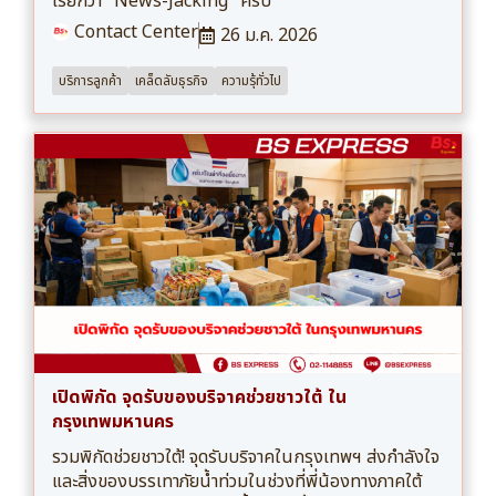
เรียกว่า "News-Jacking" ครับ
Contact Center
26 ม.ค. 2026
บริการลูกค้า
เคล็ดลับธุรกิจ
ความรุ้ทั่วไป
เปิดพิกัด จุดรับของบริจาคช่วยชาวใต้ ใน
กรุงเทพมหานคร
รวมพิกัดช่วยชาวใต้! จุดรับบริจาคในกรุงเทพฯ ส่งกำลังใจ
และสิ่งของบรรเทาภัยน้ำท่วมในช่วงที่พี่น้องทางภาคใต้