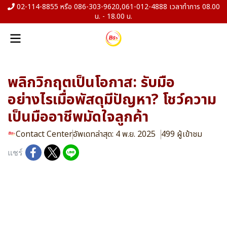
02-114-8855 หรือ 086-303-9620,061-012-4888 เวลาทำการ 08.00
น. - 18.00 น.
พลิกวิกฤตเป็นโอกาส: รับมือ
อย่างไรเมื่อพัสดุมีปัญหา? โชว์ความ
เป็นมืออาชีพมัดใจลูกค้า
Contact Center
อัพเดทล่าสุด: 4 พ.ย. 2025
499 ผู้เข้าชม
แชร์