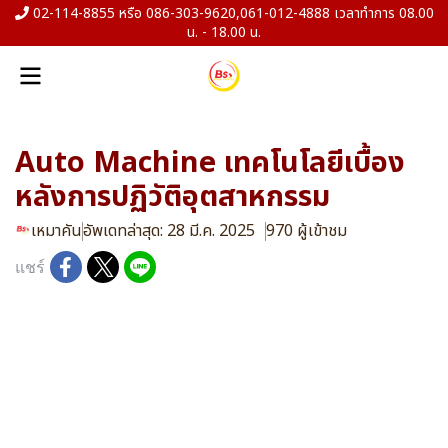
02-114-8855 หรือ 086-303-9620,061-012-4888 เวลาทำการ 08.00
น. - 18.00 น.
Auto Machine เทคโนโลยีเบื้อง
หลังการปฏิวัติอุตสาหกรรม
เหมาคัน
อัพเดทล่าสุด: 28 มี.ค. 2025
970 ผู้เข้าชม
แชร์