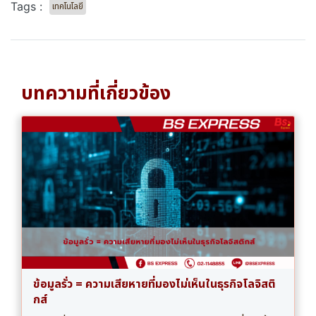
Tags :
เทคโนโลยี
บทความที่เกี่ยวข้อง
ข้อมูลรั่ว = ความเสียหายที่มองไม่เห็นในธุรกิจโลจิสติ
กส์