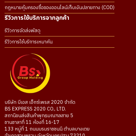
กฎหมายคุ้มครองซื้อของออนไลน์เก็บเงินปลายทาง (COD)
รีวิวการใช้บริการจากลูกค้า
รีวิวการจัดส่งพัสดุ
รีวิวการใช้บริการเหมาคัน
บริษัท บีเอส เอ็กซ์เพรส 2020 จำกัด
BS EXPRESS 2020 CO., LTD.
สถานีขนส่งสินค้าพุทธมณฑลสาย 5
ชานชาลาที่ 11 ห้องที่ 16-17
133 หมู่ที่ 1 ถนนบรมราชชนนี ตำบลบางเตย
อำเภอสามพราน จังหวัดนครปฐม 73210