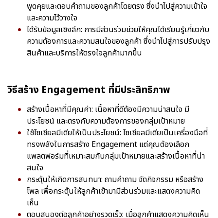
พูดคุยและตอบคำถามของลูกค้าโดยตรง ซึ่งนำไปสู่ความเข้าใจ
และความไว้วางใจ
ได้รับข้อมูลเชิงลึก: การมีส่วนร่วมช่วยให้คุณได้เรียนรู้เกี่ยวกับ
ความต้องการและความสนใจของลูกค้า ซึ่งนำไปสู่การปรับปรุง
สินค้าและบริการให้ตรงใจลูกค้ามากขึ้น
วิธีสร้าง Engagement ที่มีประสิทธิภาพ
สร้างเนื้อหาที่มีคุณค่า: เนื้อหาที่ดีต้องมีความน่าสนใจ มี
ประโยชน์ และตรงกับความต้องการของกลุ่มเป้าหมาย
ใช้โซเชียลมีเดียให้เป็นประโยชน์: โซเชียลมีเดียเป็นเครื่องมือที่
ทรงพลังในการสร้าง Engagement แต่คุณต้องเลือก
แพลตฟอร์มที่เหมาะสมกับกลุ่มเป้าหมายและสร้างเนื้อหาที่น่า
สนใจ
กระตุ้นให้เกิดการสนทนา: ถามคำถาม จัดกิจกรรม หรือสร้าง
โพล เพื่อกระตุ้นให้ลูกค้าเข้ามามีส่วนร่วมและแสดงความคิด
เห็น
ตอบสนองต่อลูกค้าอย่างรวดเร็ว: เมื่อลูกค้าแสดงความคิดเห็น