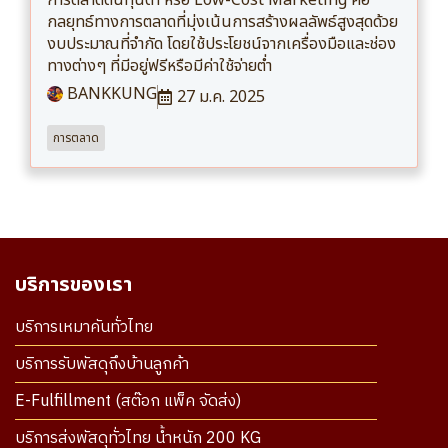
การตลาดต้นทุนต่ำ หรือ Low-Cost Marketing คือ
กลยุทธ์ทางการตลาดที่มุ่งเน้นการสร้างผลลัพธ์สูงสุดด้วย
งบประมาณที่จำกัด โดยใช้ประโยชน์จากเครื่องมือและช่อง
ทางต่างๆ ที่มีอยู่ฟรีหรือมีค่าใช้จ่ายต่ำ
BANKKUNG
27 ม.ค. 2025
การตลาด
บริการของเรา
บริการเหมาคันทั่วไทย
บริการรับพัสดุถึงบ้านลูกค้า
E-Fulfillment (สต๊อก แพ็ค จัดส่ง)
บริการส่งพัสดุทั่วไทย น้ำหนัก 200 KG