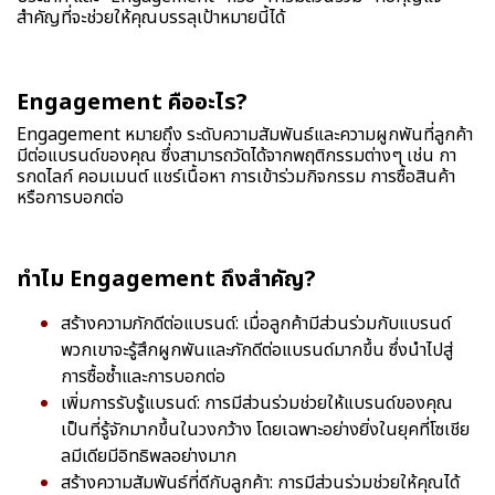
สำคัญที่จะช่วยให้คุณบรรลุเป้าหมายนี้ได้
Engagement คืออะไร?
Engagement หมายถึง ระดับความสัมพันธ์และความผูกพันที่ลูกค้า
มีต่อแบรนด์ของคุณ ซึ่งสามารถวัดได้จากพฤติกรรมต่างๆ เช่น กา
รกดไลก์ คอมเมนต์ แชร์เนื้อหา การเข้าร่วมกิจกรรม การซื้อสินค้า
หรือการบอกต่อ
ทำไม Engagement ถึงสำคัญ?
สร้างความภักดีต่อแบรนด์: เมื่อลูกค้ามีส่วนร่วมกับแบรนด์
พวกเขาจะรู้สึกผูกพันและภักดีต่อแบรนด์มากขึ้น ซึ่งนำไปสู่
การซื้อซ้ำและการบอกต่อ
เพิ่มการรับรู้แบรนด์: การมีส่วนร่วมช่วยให้แบรนด์ของคุณ
เป็นที่รู้จักมากขึ้นในวงกว้าง โดยเฉพาะอย่างยิ่งในยุคที่โซเชีย
ลมีเดียมีอิทธิพลอย่างมาก
สร้างความสัมพันธ์ที่ดีกับลูกค้า: การมีส่วนร่วมช่วยให้คุณได้