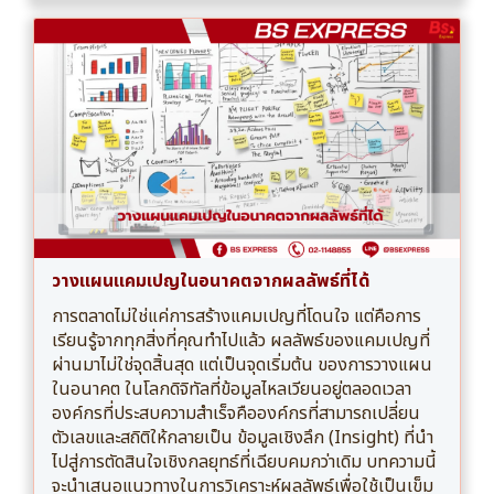
วางแผนแคมเปญในอนาคตจากผลลัพธ์ที่ได้
การตลาดไม่ใช่แค่การสร้างแคมเปญที่โดนใจ แต่คือการ
เรียนรู้จากทุกสิ่งที่คุณทำไปแล้ว ผลลัพธ์ของแคมเปญที่
ผ่านมาไม่ใช่จุดสิ้นสุด แต่เป็นจุดเริ่มต้น ของการวางแผน
ในอนาคต ในโลกดิจิทัลที่ข้อมูลไหลเวียนอยู่ตลอดเวลา
องค์กรที่ประสบความสำเร็จคือองค์กรที่สามารถเปลี่ยน
ตัวเลขและสถิติให้กลายเป็น ข้อมูลเชิงลึก (Insight) ที่นำ
ไปสู่การตัดสินใจเชิงกลยุทธ์ที่เฉียบคมกว่าเดิม บทความนี้
จะนำเสนอแนวทางในการวิเคราะห์ผลลัพธ์เพื่อใช้เป็นเข็ม