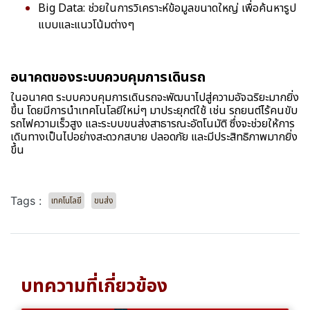
Big Data: ช่วยในการวิเคราะห์ข้อมูลขนาดใหญ่ เพื่อค้นหารูป
แบบและแนวโน้มต่างๆ
อนาคตของระบบควบคุมการเดินรถ
ในอนาคต ระบบควบคุมการเดินรถจะพัฒนาไปสู่ความอัจฉริยะมากยิ่ง
ขึ้น โดยมีการนำเทคโนโลยีใหม่ๆ มาประยุกต์ใช้ เช่น รถยนต์ไร้คนขับ
รถไฟความเร็วสูง และระบบขนส่งสาธารณะอัตโนมัติ ซึ่งจะช่วยให้การ
เดินทางเป็นไปอย่างสะดวกสบาย ปลอดภัย และมีประสิทธิภาพมากยิ่ง
ขึ้น
Tags :
เทคโนโลยี
ขนส่ง
บทความที่เกี่ยวข้อง