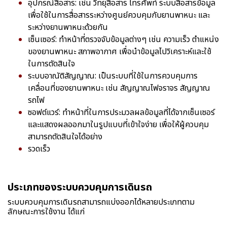
อุปกรณ์สื่อสาร: เช่น วิทยุสื่อสาร โทรศัพท์ ระบบสื่อสารข้อมูล
เพื่อใช้ในการสื่อสารระหว่างศูนย์ควบคุมกับยานพาหนะ และ
ระหว่างยานพาหนะด้วยกัน
เซ็นเซอร์: ทำหน้าที่ตรวจจับข้อมูลต่างๆ เช่น ความเร็ว ตำแหน่ง
ของยานพาหนะ สภาพอากาศ เพื่อนำข้อมูลไปวิเคราะห์และใช้
ในการตัดสินใจ
ระบบอาณัติสัญญาณ: เป็นระบบที่ใช้ในการควบคุมการ
เคลื่อนที่ของยานพาหนะ เช่น สัญญาณไฟจราจร สัญญาณ
รถไฟ
ซอฟต์แวร์: ทำหน้าที่ในการประมวลผลข้อมูลที่ได้จากเซ็นเซอร์
และแสดงผลออกมาในรูปแบบที่เข้าใจง่าย เพื่อให้ผู้ควบคุม
สามารถตัดสินใจได้อย่าง
รวดเร็ว
ประเภทของระบบควบคุมการเดินรถ
ระบบควบคุมการเดินรถสามารถแบ่งออกได้หลายประเภทตาม
ลักษณะการใช้งาน ได้แก่