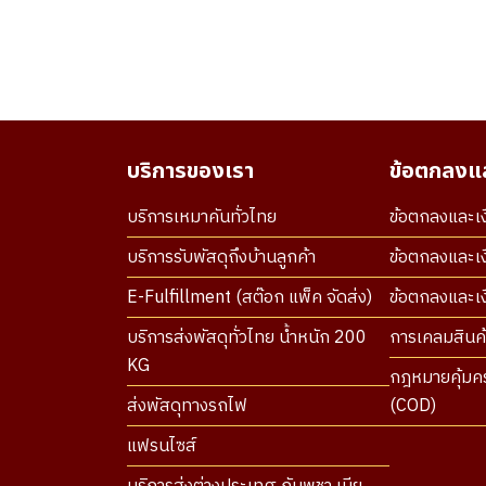
บริการของเรา
ข้อตกลงแล
บริการเหมาคันทั่วไทย
ข้อตกลงและเง
บริการรับพัสดุถึงบ้านลูกค้า
ข้อตกลงและเง
E-Fulfillment (สต๊อก แพ็ค จัดส่ง)
ข้อตกลงและเงื
บริการส่งพัสดุทั่วไทย น้ำหนัก 200
การเคลมสินค้
KG
กฎหมายคุ้มคร
ส่งพัสดุทางรถไฟ
(COD)
แฟรนไซส์