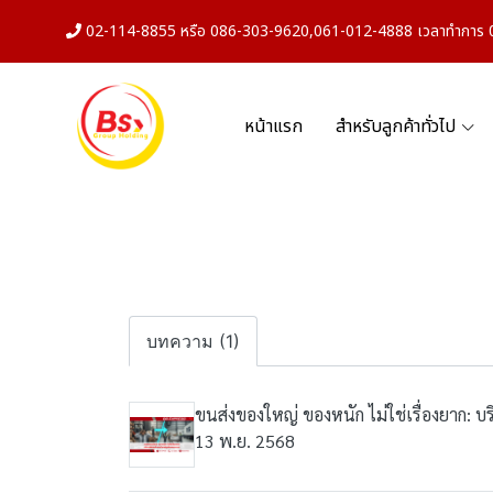
02-114-8855 หรือ 086-303-9620,061-012-4888 เวลาทำการ 08
หน้าแรก
สำหรับลูกค้าทั่วไป
บทความ (1)
ขนส่งของใหญ่ ของหนัก ไม่ใช่เรื่องยาก: บ
13 พ.ย. 2568