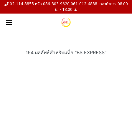
02-114-8855 หรือ 086-303-9620,061-012-4888 เวลาทำการ 08.00
น. - 18.00 น.
164 ผลลัพธ์สำหรับแท็ก "BS EXPRESS"