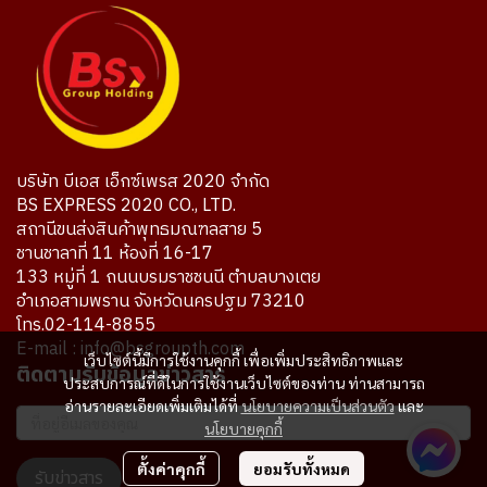
บริษัท บีเอส เอ็กซ์เพรส 2020 จำกัด
BS EXPRESS 2020 CO., LTD.
สถานีขนส่งสินค้าพุทธมณฑลสาย 5
ชานชาลาที่ 11 ห้องที่ 16-17
133 หมู่ที่ 1 ถนนบรมราชชนนี ตำบลบางเตย
อำเภอสามพราน จังหวัดนครปฐม 73210
โทร.02-114-8855
E-mail : info@bsgroupth.com
เว็บไซต์นี้มีการใช้งานคุกกี้ เพื่อเพิ่มประสิทธิภาพและ
ติดตามรับข้อมูลข่าวสาร
ประสบการณ์ที่ดีในการใช้งานเว็บไซต์ของท่าน ท่านสามารถ
อ่านรายละเอียดเพิ่มเติมได้ที่
นโยบายความเป็นส่วนตัว
และ
นโยบายคุกกี้
ตั้งค่าคุกกี้
ยอมรับทั้งหมด
รับข่าวสาร