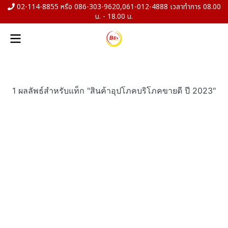
02-114-8855 หรือ 086-303-9620,061-012-4888 เวลาทำการ 08.00
น. - 18.00 น.
1 ผลลัพธ์สำหรับแท็ก "สินค้าอุปโภคบริโภคขายดี ปี 2023"