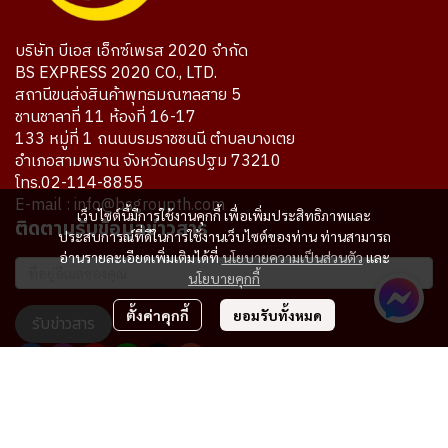
บริษัท บีเอส เอ็กซ์เพรส 2020 จำกัด
BS EXPRESS 2020 CO., LTD.
สถานีขนส่งสินค้าพุทธมณฑลสาย 5
ชานชาลาที่ 11 ห้องที่ 16-17
133 หมู่ที่ 1 ถนนบรมราชชนนี ตำบลบางเตย
อำเภอสามพราน จังหวัดนครปฐม 73210
โทร.02-114-8855
E-mail : info@bsgroupth.com
เว็บไซต์นี้มีการใช้งานคุกกี้ เพื่อเพิ่มประสิทธิภาพและ
ติดตามรับข้อมูลข่าวสาร
ประสบการณ์ที่ดีในการใช้งานเว็บไซต์ของท่าน ท่านสามารถ
อ่านรายละเอียดเพิ่มเติมได้ที่
นโยบายความเป็นส่วนตัว
และ
นโยบายคุกกี้
ตั้งค่าคุกกี้
ยอมรับทั้งหมด
รับข่าวสาร
ผู้เข้าชมทั้งหมด
7,734,473