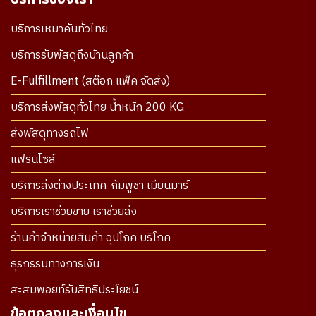
บริการเหมาคันทั่วไทย
บริการรับพัสดุถึงบ้านลูกค้า
E-Fulfillment (สต๊อก แพ็ค จัดส่ง)
บริการส่งพัสดุทั่วไทย น้ำหนัก 200 KG
ส่งพัสดุทางรถไฟ
แฟรนไซส์
บริการส่งต่างประเทศ กัมพูชา เมียนมาร์
บริการเราช่วยขาย เราช่วยส่ง
ร้านค้าจำหน่ายสินค้า อุปโภค บริโภค
ธุรกรรมทางการเงิน
สะสมพอยท์รับสิทธิประโยชน์
ข้อตกลงและเงื่อนไข