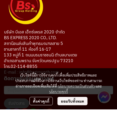
บริษัท บีเอส เอ็กซ์เพรส 2020 จำกัด
BS EXPRESS 2020 CO., LTD.
สถานีขนส่งสินค้าพุทธมณฑลสาย 5
ชานชาลาที่ 11 ห้องที่ 16-17
133 หมู่ที่ 1 ถนนบรมราชชนนี ตำบลบางเตย
อำเภอสามพราน จังหวัดนครปฐม 73210
โทร.02-114-8855
E-mail : info@bsgroupth.com
เว็บไซต์นี้มีการใช้งานคุกกี้ เพื่อเพิ่มประสิทธิภาพและ
ติดตามรับข้อมูลข่าวสาร
ประสบการณ์ที่ดีในการใช้งานเว็บไซต์ของท่าน ท่านสามารถ
อ่านรายละเอียดเพิ่มเติมได้ที่
นโยบายความเป็นส่วนตัว
และ
นโยบายคุกกี้
ตั้งค่าคุกกี้
ยอมรับทั้งหมด
รับข่าวสาร