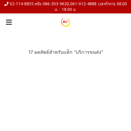
02-114-8855 หรือ 086-303-9620,061-012-4888 เวลาทำการ 08.00
น. - 18.00 น.
17 ผลลัพธ์สำหรับแท็ก "บริการขนส่ง"