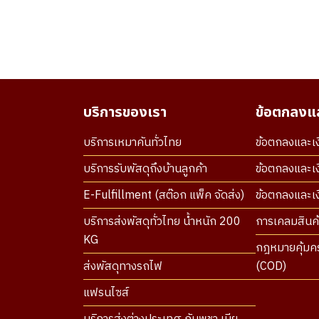
บริการของเรา
ข้อตกลงแล
บริการเหมาคันทั่วไทย
ข้อตกลงและเง
บริการรับพัสดุถึงบ้านลูกค้า
ข้อตกลงและเง
E-Fulfillment (สต๊อก แพ็ค จัดส่ง)
ข้อตกลงและเงื
บริการส่งพัสดุทั่วไทย น้ำหนัก 200
การเคลมสินค้
KG
กฎหมายคุ้มคร
ส่งพัสดุทางรถไฟ
(COD)
แฟรนไซส์