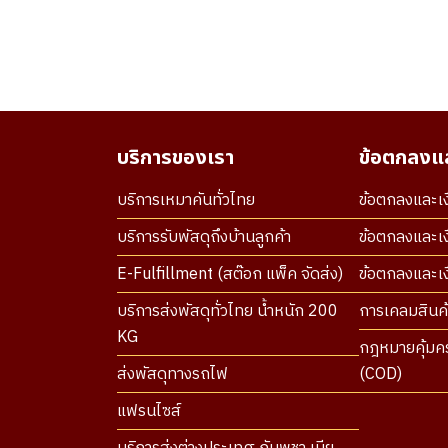
บริการของเรา
ข้อตกลงแล
บริการเหมาคันทั่วไทย
ข้อตกลงและเง
บริการรับพัสดุถึงบ้านลูกค้า
ข้อตกลงและเง
E-Fulfillment (สต๊อก แพ็ค จัดส่ง)
ข้อตกลงและเงื
บริการส่งพัสดุทั่วไทย น้ำหนัก 200
การเคลมสินค้
KG
กฎหมายคุ้มคร
ส่งพัสดุทางรถไฟ
(COD)
แฟรนไซส์