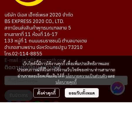
บริษัท บีเอส เอ็กซ์เพรส 2020 จำกัด
BS EXPRESS 2020 CO., LTD.
สถานีขนส่งสินค้าพุทธมณฑลสาย 5
ชานชาลาที่ 11 ห้องที่ 16-17
133 หมู่ที่ 1 ถนนบรมราชชนนี ตำบลบางเตย
อำเภอสามพราน จังหวัดนครปฐม 73210
โทร.02-114-8855
E-mail : info@bsgroupth.com
เว็บไซต์นี้มีการใช้งานคุกกี้ เพื่อเพิ่มประสิทธิภาพและ
ติดตามรับข้อมูลข่าวสาร
ประสบการณ์ที่ดีในการใช้งานเว็บไซต์ของท่าน ท่านสามารถ
อ่านรายละเอียดเพิ่มเติมได้ที่
นโยบายความเป็นส่วนตัว
และ
นโยบายคุกกี้
ตั้งค่าคุกกี้
ยอมรับทั้งหมด
รับข่าวสาร
ผู้เข้าชมทั้งหมด
7,710,644