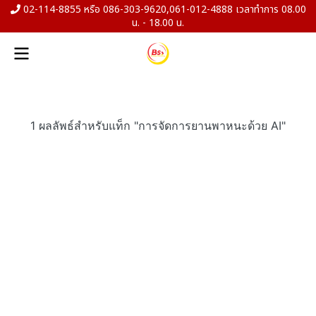
02-114-8855 หรือ 086-303-9620,061-012-4888 เวลาทำการ 08.00
น. - 18.00 น.
1 ผลลัพธ์สำหรับแท็ก "การจัดการยานพาหนะด้วย AI"