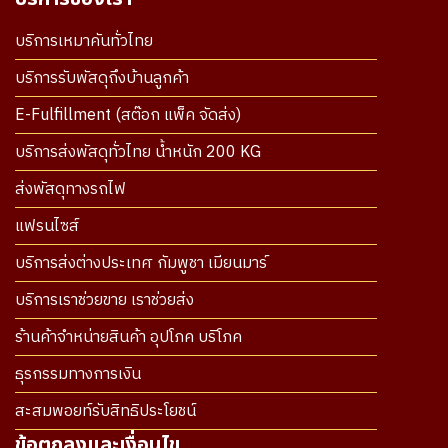
บริการเหมาคันทั่วไทย
บริการรับพัสดุถึงบ้านลูกค้า
E-Fulfillment (สต๊อก แพ็ค จัดส่ง)
บริการส่งพัสดุทั่วไทย น้ำหนัก 200 KG
ส่งพัสดุทางรถไฟ
แฟรนไซส์
บริการส่งต่างประเทศ กัมพูชา เมียนมาร์
บริการเราช่วยขาย เราช่วยส่ง
ร้านค้าจำหน่ายสินค้า อุปโภค บริโภค
ธุรกรรมทางการเงิน
สะสมพอยท์รับสิทธิประโยชน์
ข้อตกลงและเงื่อนไข