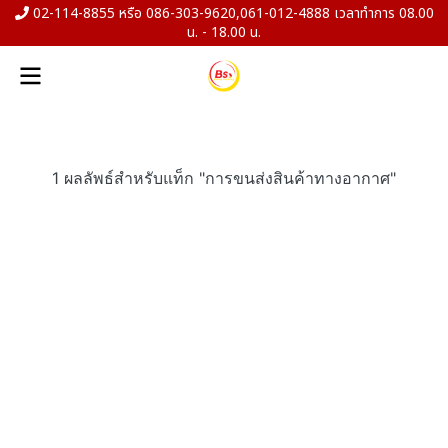
02-114-8855 หรือ 086-303-9620,061-012-4888 เวลาทำการ 08.00
น. - 18.00 น.
1 ผลลัพธ์สำหรับแท็ก "การขนส่งสินค้าทางอากาศ"