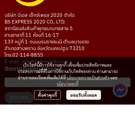
บริษัท บีเอส เอ็กซ์เพรส 2020 จำกัด
BS EXPRESS 2020 CO., LTD.
สถานีขนส่งสินค้าพุทธมณฑลสาย 5
ชานชาลาที่ 11 ห้องที่ 16-17
133 หมู่ที่ 1 ถนนบรมราชชนนี ตำบลบางเตย
อำเภอสามพราน จังหวัดนครปฐม 73210
โทร.02-114-8855
E-mail : info@bsgroupth.com
เว็บไซต์นี้มีการใช้งานคุกกี้ เพื่อเพิ่มประสิทธิภาพและ
ติดตามรับข้อมูลข่าวสาร
ประสบการณ์ที่ดีในการใช้งานเว็บไซต์ของท่าน ท่านสามารถ
อ่านรายละเอียดเพิ่มเติมได้ที่
นโยบายความเป็นส่วนตัว
และ
นโยบายคุกกี้
ตั้งค่าคุกกี้
ยอมรับทั้งหมด
รับข่าวสาร
ผู้เข้าชมทั้งหมด
7,751,723