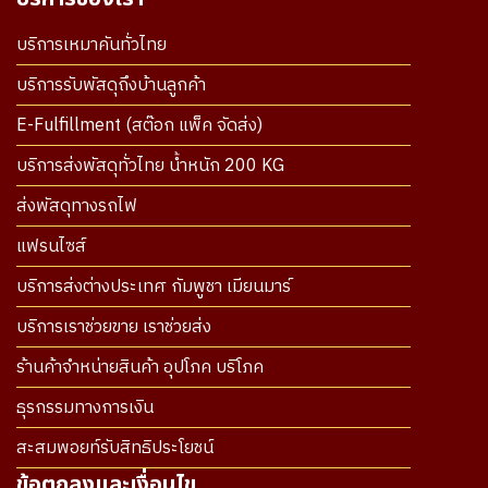
บริการเหมาคันทั่วไทย
บริการรับพัสดุถึงบ้านลูกค้า
E-Fulfillment (สต๊อก แพ็ค จัดส่ง)
บริการส่งพัสดุทั่วไทย น้ำหนัก 200 KG
ส่งพัสดุทางรถไฟ
แฟรนไซส์
บริการส่งต่างประเทศ กัมพูชา เมียนมาร์
บริการเราช่วยขาย เราช่วยส่ง
ร้านค้าจำหน่ายสินค้า อุปโภค บริโภค
ธุรกรรมทางการเงิน
สะสมพอยท์รับสิทธิประโยชน์
ข้อตกลงและเงื่อนไข