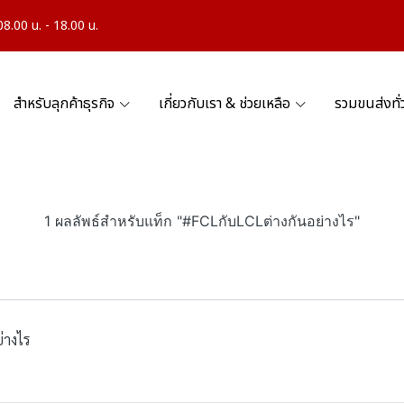
.00 น. - 18.00 น.
สำหรับลุกค้าธุรกิจ
เกี่ยวกับเรา & ช่วยเหลือ
รวมขนส่งทั
1 ผลลัพธ์สำหรับแท็ก "#FCLกับLCLต่างกันอย่างไร"
่างไร