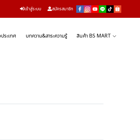
เข้าสู่ระบบ
สมัครสมาชิก
่วประเทศ
บทความ&สาระความรู้
สินค้า BS MART