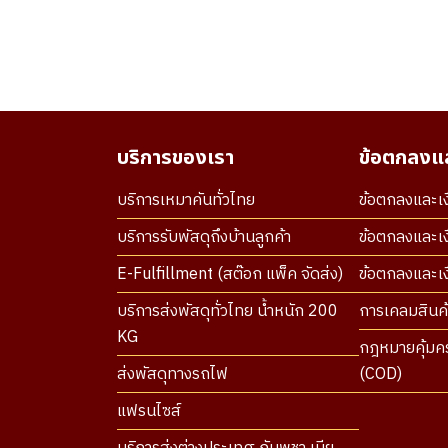
บริการของเรา
ข้อตกลงแล
บริการเหมาคันทั่วไทย
ข้อตกลงและเง
บริการรับพัสดุถึงบ้านลูกค้า
ข้อตกลงและเง
E-Fulfillment (สต๊อก แพ็ค จัดส่ง)
ข้อตกลงและเงื
บริการส่งพัสดุทั่วไทย น้ำหนัก 200
การเคลมสินค้
KG
กฎหมายคุ้มคร
ส่งพัสดุทางรถไฟ
(COD)
แฟรนไซส์