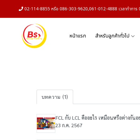
02-114-8855 หรือ 086-303-9620,061-012-4888 เวลาทำการ 08
หน้าแรก
สำหรับลูกค้าทั่วไป
บทความ (1)
FCL กับ LCL คืออะไร เหมือนหรือต่างกันอย
23 ก.ค. 2567