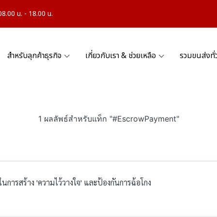
.00 น. - 18.00 น.
สำหรับลุกค้าธุรกิจ
เกี่ยวกับเรา & ช่วยเหลือ
รวมขนส่งทั
1 ผลลัพธ์สำหรับแท็ก "#EscrowPayment"
นการสร้าง 'ความไว้วางใจ' และป้องกันการฉ้อโกง