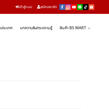
เข้าสู่ระบบ
สมัครสมาชิก
่วประเทศ
บทความ&สาระความรู้
สินค้า BS MART