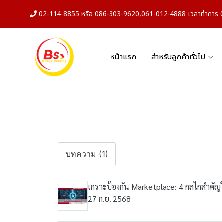
02-114-8855 หรือ 086-303-9620,061-012-4888 เวลาทำการ 08
หน้าแรก
สำหรับลูกค้าทั่วไป
บทความ (1)
เกราะป้องกัน Marketplace: 4 กลไกสำคัญใ
27 ก.ย. 2568