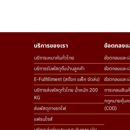
บริการของเรา
ข้อตกลงแล
บริการเหมาคันทั่วไทย
ข้อตกลงและเง
บริการรับพัสดุถึงบ้านลูกค้า
ข้อตกลงและเง
E-Fulfillment (สต๊อก แพ็ค จัดส่ง)
ข้อตกลงและเงื
บริการส่งพัสดุทั่วไทย น้ำหนัก 200
การเคลมสินค้
KG
กฎหมายคุ้มคร
ส่งพัสดุทางรถไฟ
(COD)
แฟรนไซส์