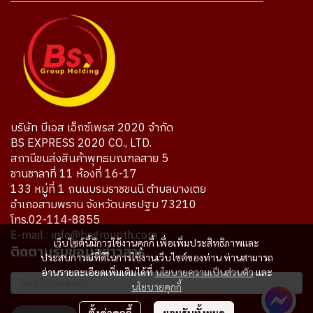
บริษัท บีเอส เอ็กซ์เพรส 2020 จำกัด
BS EXPRESS 2020 CO., LTD.
สถานีขนส่งสินค้าพุทธมณฑลสาย 5
ชานชาลาที่ 11 ห้องที่ 16-17
133 หมู่ที่ 1 ถนนบรมราชชนนี ตำบลบางเตย
อำเภอสามพราน จังหวัดนครปฐม 73210
โทร.02-114-8855
E-mail : info@bsgroupth.com
เว็บไซต์นี้มีการใช้งานคุกกี้ เพื่อเพิ่มประสิทธิภาพและ
ติดตามรับข้อมูลข่าวสาร
ประสบการณ์ที่ดีในการใช้งานเว็บไซต์ของท่าน ท่านสามารถ
อ่านรายละเอียดเพิ่มเติมได้ที่
นโยบายความเป็นส่วนตัว
และ
นโยบายคุกกี้
ตั้งค่าคุกกี้
ยอมรับทั้งหมด