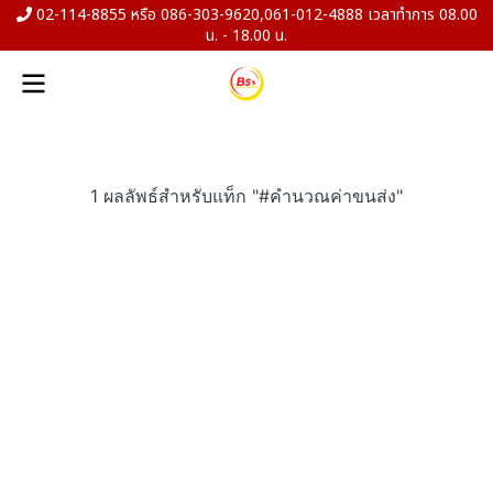
02-114-8855 หรือ 086-303-9620,061-012-4888 เวลาทำการ 08.00
น. - 18.00 น.
1 ผลลัพธ์สำหรับแท็ก "#คำนวณค่าขนส่ง"