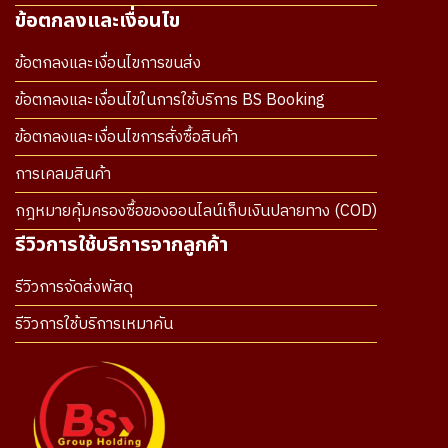
ข้อตกลงและเงื่อนไข
ข้อตกลงและเงื่อนไขการขนส่ง
ข้อตกลงและเงื่อนไขในการใช้บริการ BS Booking
ข้อตกลงและเงื่อนไขการสั่งซื้อสินค้า
การเคลมสินค้า
กฎหมายคุ้มครองซื้อของออนไลน์เก็บเงินปลายทาง (COD)
รีวิวการใช้บริการจากลูกค้า
รีวิวการจัดส่งพัสดุ
รีวิวการใช้บริการเหมาคัน