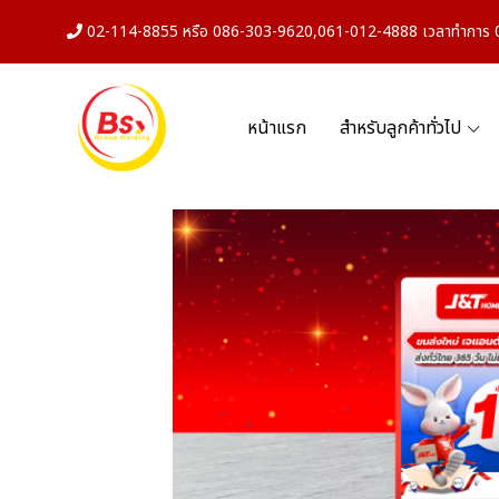
02-114-8855 หรือ 086-303-9620,061-012-4888 เวลาทำการ 08
หน้าแรก
สำหรับลูกค้าทั่วไป