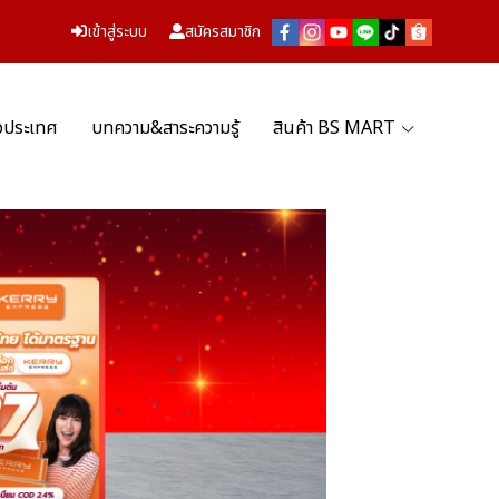
เข้าสู่ระบบ
สมัครสมาชิก
่วประเทศ
บทความ&สาระความรู้
สินค้า BS MART