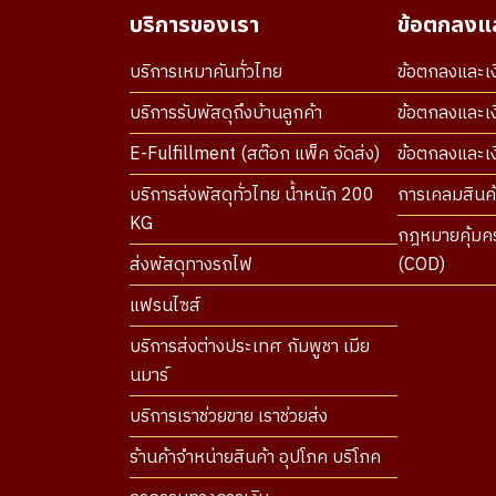
บริการของเรา
ข้อตกลงแล
บริการเหมาคันทั่วไทย
ข้อตกลงและเง
บริการรับพัสดุถึงบ้านลูกค้า
ข้อตกลงและเง
E-Fulfillment (สต๊อก แพ็ค จัดส่ง)
ข้อตกลงและเงื
บริการส่งพัสดุทั่วไทย น้ำหนัก 200
การเคลมสินค้
KG
กฎหมายคุ้มคร
ส่งพัสดุทางรถไฟ
(COD)
แฟรนไซส์
บริการส่งต่างประเทศ กัมพูชา เมีย
นมาร์
บริการเราช่วยขาย เราช่วยส่ง
ร้านค้าจำหน่ายสินค้า อุปโภค บริโภค