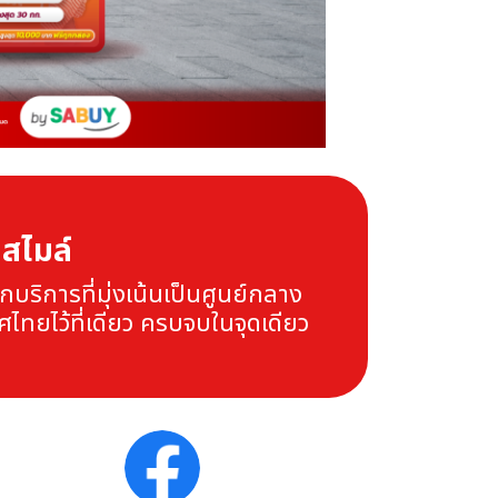
์สไมล์
ริการที่มุ่งเน้นเป็นศูนย์กลาง
ไทยไว้ที่เดียว ครบจบในจุดเดียว