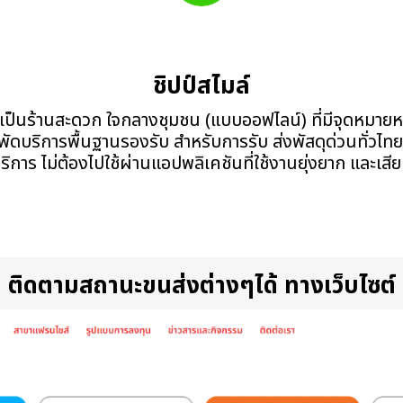
ชิปป์สไมล์
้านสะดวก ใจกลางชุมชน (แบบออฟไลน์) ที่มีจุดหมายหลัก
รพัดบริการพื้นฐานรองรับ สำหรับการรับ ส่งพัสดุด่วนทั่วไทย
ริการ ไม่ต้องไปใช้ผ่านแอปพลิเคชันที่ใช้งานยุ่งยาก และเสี
ติดตามสถานะขนส่งต่างๆได้ ทางเว็บไซต์