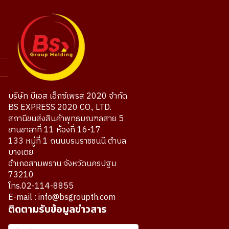
บริษัท บีเอส เอ็กซ์เพรส 2020 จำกัด
BS EXPRESS 2020 CO., LTD.
สถานีขนส่งสินค้าพุทธมณฑลสาย 5
ชานชาลาที่ 11 ห้องที่ 16-17
133 หมู่ที่ 1 ถนนบรมราชชนนี ตำบล
บางเตย
อำเภอสามพราน จังหวัดนครปฐม
73210
โทร.02-114-8855
E-mail : info@bsgroupth.com
ติดตามรับข้อมูลข่าวสาร