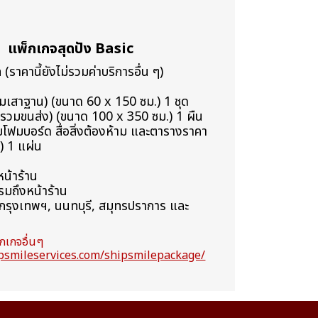
แพ็กเกจสุดปัง Basic
ราคานี้ยังไม่รวมค่าบริการอื่น ๆ)
้อมเสาฐาน) (ขนาด 60 x 150 ซม.) 1 ชุด
บรวมขนส่ง) (ขนาด 100 x 350 ซม.) 1 ผืน
ายโฟมบอร์ด สื่อสิ่งต้องห้าม และตารางราคา
) 1 แผ่น
น้าร้าน
บรมถึงหน้าร้าน
ี้ กรุงเทพฯ, นนทบุรี, สมุทรปราการ และ
็กเกจอื่นๆ
ipsmileservices.com/shipsmilepackage/