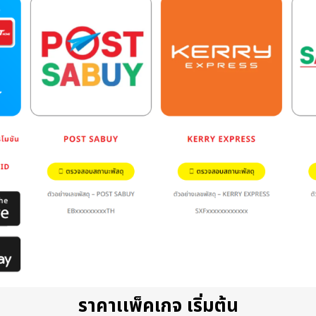
ราคาเเพ็คเกจ เริ่มต้น