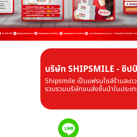
บริษัท SHIPSMILE - ชิปป
Shipsmile เป็นแฟรนไชส์ร้านสะดวกบ
รวบรวมบริษัทขนส่งชั้นนำในประเทศ