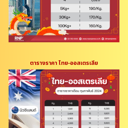
ตารางราคา ไทย-ออสเตรเลีย