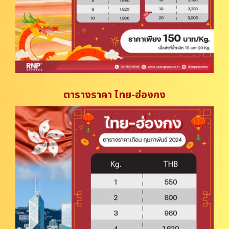
ตารางราคา ไทย-ฮ่องกง