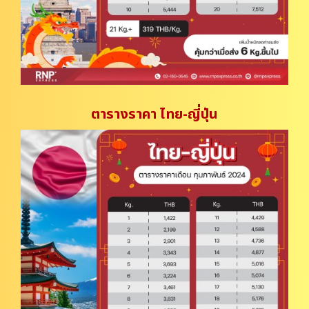
ตารางราคา ไทย-ญี่ปุ่น