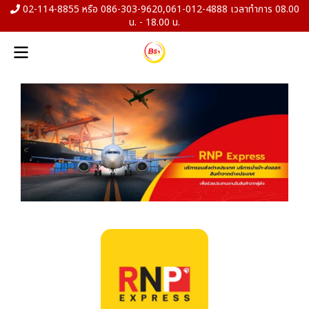
02-114-8855 หรือ 086-303-9620,061-012-4888 เวลาทำการ 08.00
น. - 18.00 น.