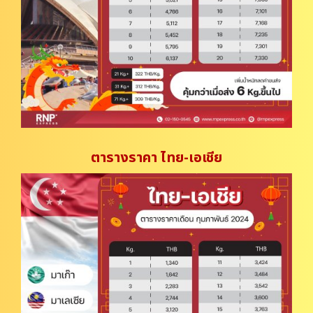
ตารางราคา ไทย-เอเชีย