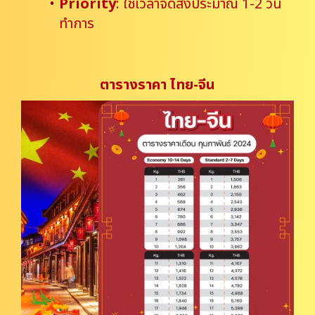
Priority
: ใช้เวลาจัดส่งประมาณ 1-2 วัน
ทำการ
ตารางราคา ไทย-จีน