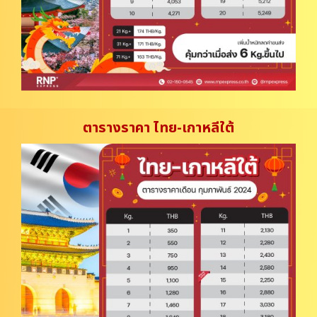
ตารางราคา ไทย-เกาหลีใต้