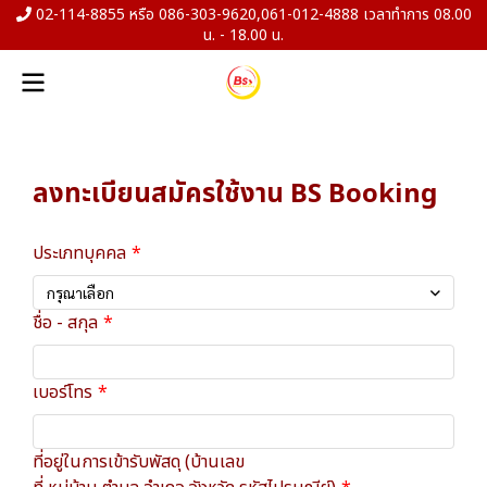
02-114-8855 หรือ 086-303-9620,061-012-4888 เวลาทำการ 08.00
น. - 18.00 น.
ลงทะเบียนสมัครใช้งาน BS Booking
ประเภทบุคคล
กรุณาเลือก
ชื่อ - สกุล
เบอร์โทร
ที่อยู่ในการเข้ารับพัสดุ (บ้านเลข