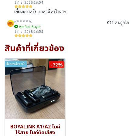
1 ก.ย. 2568 16:54
เยี่ยมมากครับ ราคาดี ส่งไวมาก
B*********S
1 คนถูกใจ
Verified Buyer
1 ก.ย. 2568 16:54
สินค้าที่เกี่ยวข้อง
-32%
สั่งจองล่วงหน้า
BOYALINK A1/A2 ไมค์
ไร้สาย ไมค์ตัดเสียง