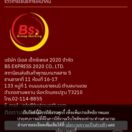
รีวิวการใช้บริการเหมาคัน
บริษัท บีเอส เอ็กซ์เพรส 2020 จำกัด
BS EXPRESS 2020 CO., LTD.
สถานีขนส่งสินค้าพุทธมณฑลสาย 5
ชานชาลาที่ 11 ห้องที่ 16-17
133 หมู่ที่ 1 ถนนบรมราชชนนี ตำบลบางเตย
อำเภอสามพราน จังหวัดนครปฐม 73210
โทร.02-114-8855
E-mail : info@bsgroupth.com
ติดตามรับข้อมูลข่าวสาร
เว็บไซต์นี้มีการใช้งานคุกกี้ เพื่อเพิ่มประสิทธิภาพและ
ประสบการณ์ที่ดีในการใช้งานเว็บไซต์ของท่าน ท่านสามารถ
อ่านรายละเอียดเพิ่มเติมได้ที่
นโยบายความเป็นส่วนตัว
และ
นโยบายคุกกี้