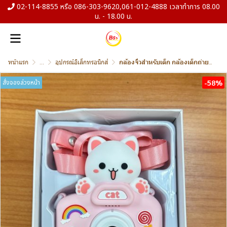
02-114-8855 หรือ 086-303-9620,061-012-4888 เวลาทำการ 08.00
น. - 18.00 น.
หน้าแรก
...
อุปกรณ์อิเล็กทรอนิกส์
กล้องจิ๋วสำหรับเด็ก กล้องเด็กถ่ายรูปได้จริง ของเล่นเด็ก อัดวิดีโอชัด 1080p กล้องดิจิตอล
สั่งจองล่วงหน้า
-58%