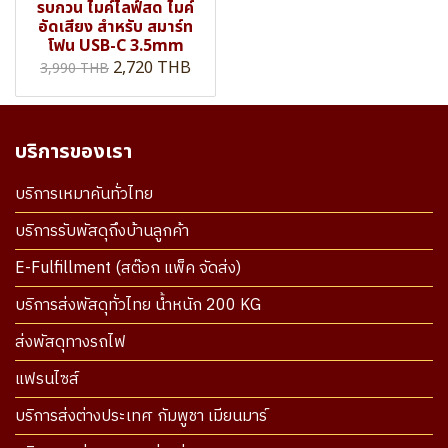
รบกวน ไมค์ไลฟ์สด ไมค์
อัดเสียง สำหรับ สมาร์ท
โฟน USB-C 3.5mm
2,720 THB
3,990 THB
บริการของเรา
บริการเหมาคันทั่วไทย
บริการรับพัสดุถึงบ้านลูกค้า
E-Fulfillment (สต๊อก แพ็ค จัดส่ง)
บริการส่งพัสดุทั่วไทย น้ำหนัก 200 KG
ส่งพัสดุทางรถไฟ
แฟรนไซส์
บริการส่งต่างประเทศ กัมพูชา เมียนมาร์