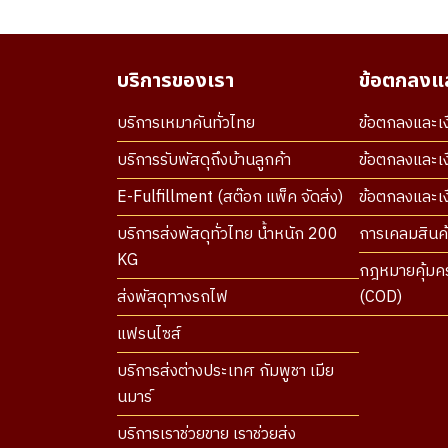
บริการของเรา
ข้อตกลงแล
บริการเหมาคันทั่วไทย
ข้อตกลงและเง
บริการรับพัสดุถึงบ้านลูกค้า
ข้อตกลงและเง
E-Fulfillment (สต๊อก แพ็ค จัดส่ง)
ข้อตกลงและเงื
บริการส่งพัสดุทั่วไทย น้ำหนัก 200
การเคลมสินค้
KG
กฎหมายคุ้มคร
ส่งพัสดุทางรถไฟ
(COD)
แฟรนไซส์
บริการส่งต่างประเทศ กัมพูชา เมีย
นมาร์
บริการเราช่วยขาย เราช่วยส่ง