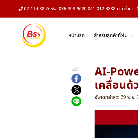
02-114-8855 หรือ 086-303-9620,061-012-4888 เวลาทำการ 08
หน้าแรก
สำหรับลูกค้าทั่วไป
AI-Powe
แชร์
เคลื่อนด
อัพเดทล่าสุด: 29 พ.ย.