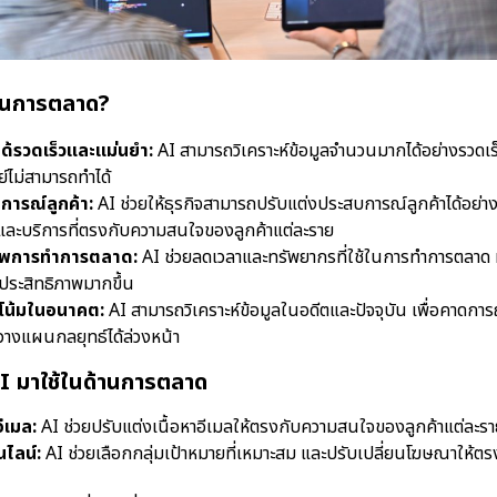
 ในการตลาด?
ลได้รวดเร็วและแม่นยำ:
AI สามารถวิเคราะห์ข้อมูลจำนวนมากได้อย่างรวดเร
ย์ไม่สามารถทำได้
การณ์ลูกค้า:
AI ช่วยให้ธุรกิจสามารถปรับแต่งประสบการณ์ลูกค้าได้อย่
ละบริการที่ตรงกับความสนใจของลูกค้าแต่ละราย
ภาพการทำการตลาด:
AI ช่วยลดเวลาและทรัพยากรที่ใช้ในการทำการตลาด ท
ประสิทธิภาพมากขึ้น
โน้มในอนาคต:
AI สามารถวิเคราะห์ข้อมูลในอดีตและปัจจุบัน เพื่อคาด
จวางแผนกลยุทธ์ได้ล่วงหน้า
I มาใช้ในด้านการตลาด
ีเมล:
AI ช่วยปรับแต่งเนื้อหาอีเมลให้ตรงกับความสนใจของลูกค้าแต่ละร
ไลน์:
AI ช่วยเลือกกลุ่มเป้าหมายที่เหมาะสม และปรับเปลี่ยนโฆษณาให้ต