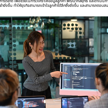
การตลาด เพื่อช่วยในการวิเคราะห์ข้อมูลลูกค้า พัฒนากลยุทธ์ และดำเนิน
ำยิ่งขึ้น ทำให้ธุรกิจสามารถเข้าใจลูกค้าได้ลึกซึ้งยิ่งขึ้น และสามารถต