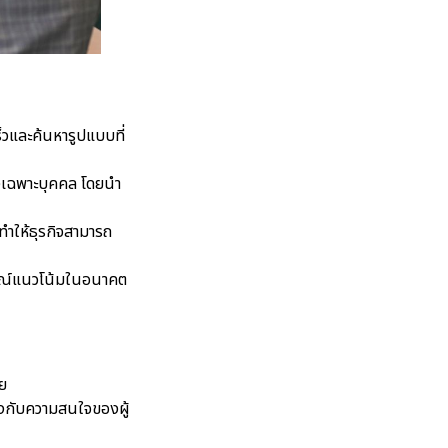
็วและค้นหารูปแบบที่
างเฉพาะบุคคล โดยนำ
ำให้ธุรกิจสามารถ
การณ์แนวโน้มในอนาคต
าย
รงกับความสนใจของผู้