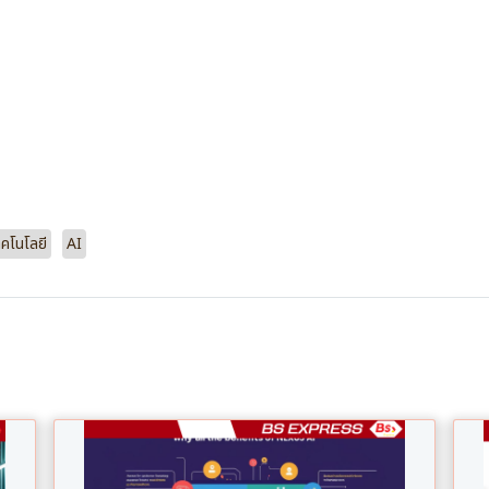
ทคโนโลยี
AI