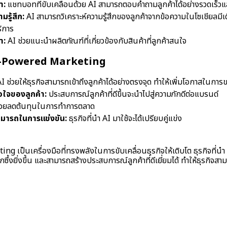
า:
แชทบอทที่ขับเคลื่อนด้วย AI สามารถตอบคำถามลูกค้าได้อย่างรวดเร็ว
มรู้สึก:
AI สามารถวิเคราะห์ความรู้สึกของลูกค้าจากข้อความในโซเชียลมีเด
ิการ
า:
AI ช่วยแนะนำผลิตภัณฑ์ที่เกี่ยวข้องกับสินค้าที่ลูกค้าสนใจ
AI-Powered Marketing
I ช่วยให้ธุรกิจสามารถเข้าถึงลูกค้าได้อย่างตรงจุด ทำให้เพิ่มโอกาสในการข
อใจของลูกค้า:
ประสบการณ์ลูกค้าที่ดีขึ้นจะนำไปสู่ความภักดีต่อแบรนด์
่วยลดต้นทุนในการทำการตลาด
ามารถในการแข่งขัน:
ธุรกิจที่นำ AI มาใช้จะได้เปรียบคู่แข่ง
 เป็นเครื่องมือที่ทรงพลังในการขับเคลื่อนธุรกิจให้เติบโต ธุรกิจที่น
ึกซึ้งยิ่งขึ้น และสามารถสร้างประสบการณ์ลูกค้าที่ดีเยี่ยมได้ ทำให้ธุรกิจ