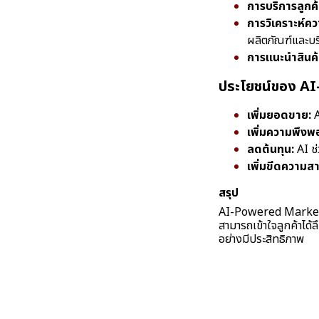
การบริการลูกค้
การวิเคราะห์ควา
ผลิตภัณฑ์และบร
การแนะนำสินค้
ประโยชน์ของ 
เพิ่มยอดขาย:
A
เพิ่มความพึงพ
ลดต้นทุน:
AI ช
เพิ่มขีดความส
สรุป
AI-Powered Marketing
สามารถเข้าใจลูกค้าได้ล
อย่างมีประสิทธิภาพ