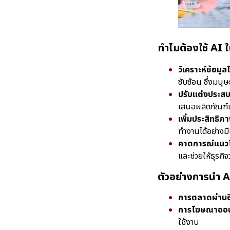
ทำไมต้องใช้ AI
วิเคราะห์ข้อมู
ซับซ้อน ซึ่งมนุษ
ปรับแต่งประสบ
เสนอผลิตภัณฑ์แ
เพิ่มประสิทธิ
ทำงานได้อย่างมี
คาดการณ์แนว
และช่วยให้ธุรกิ
ตัวอย่างการนำ A
การตลาดผ่านอ
การโฆษณาออน
ใช้งาน