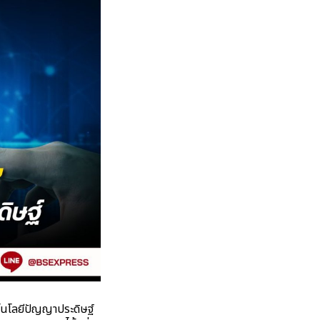
นโลยีปัญญาประดิษฐ์