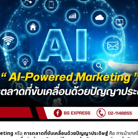
eting
หรือ
การตลาดที่ขับเคลื่อนด้วยปัญญาประดิษฐ์
คือ การนำเทคโ