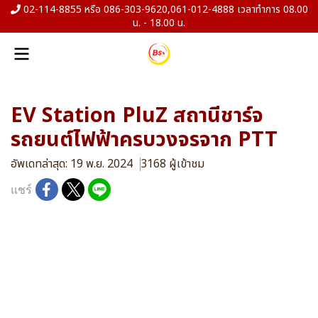
02-114-8855 หรือ 086-303-9620,061-012-4888 เวลาทำการ 08.00
น. - 18.00 น.
EV Station PluZ สถานีชาร์จ
รถยนต์ไฟฟ้าครบวงจรจาก PTT
อัพเดทล่าสุด: 19 พ.ย. 2024
3168 ผู้เข้าชม
แชร์