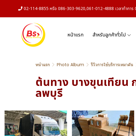
02-114-8855 หรือ 086-303-9620,061-012-4888 เวลาทำการ 08
หน้าแรก
สำหรับลูกค้าทั่วไป
หน้าแรก
Photo Album
รีวิวการใช้บริการเหมาคัน
ต้นทาง บางขุนเทียน 
ลพบุรี