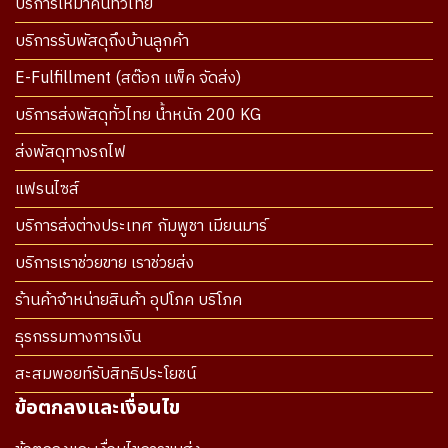
บริการเหมาคันทั่วไทย
บริการรับพัสดุถึงบ้านลูกค้า
E-Fulfillment (สต๊อก แพ็ค จัดส่ง)
บริการส่งพัสดุทั่วไทย น้ำหนัก 200 KG
ส่งพัสดุทางรถไฟ
แฟรนไซส์
บริการส่งต่างประเทศ กัมพูชา เมียนมาร์
บริการเราช่วยขาย เราช่วยส่ง
ร้านค้าจำหน่ายสินค้า อุปโภค บริโภค
ธุรกรรมทางการเงิน
สะสมพอยท์รับสิทธิประโยชน์
ข้อตกลงและเงื่อนไข