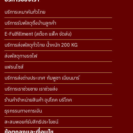
บริการเหมาคันทั่วไทย
บริการรับพัสดุถึงบ้านลูกค้า
E-Fulfillment (สต๊อก แพ็ค จัดส่ง)
บริการส่งพัสดุทั่วไทย น้ำหนัก 200 KG
ส่งพัสดุทางรถไฟ
แฟรนไซส์
บริการส่งต่างประเทศ กัมพูชา เมียนมาร์
บริการเราช่วยขาย เราช่วยส่ง
ร้านค้าจำหน่ายสินค้า อุปโภค บริโภค
ธุรกรรมทางการเงิน
สะสมพอยท์รับสิทธิประโยชน์
ข้อตกลงและเงื่อนไข