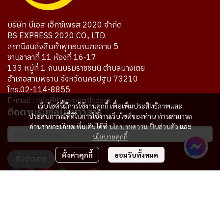
บริษัท บีเอส เอ็กซ์เพรส 2020 จำกัด
BS EXPRESS 2020 CO., LTD.
สถานีขนส่งสินค้าพุทธมณฑลสาย 5
ชานชาลาที่ 11 ห้องที่ 16-17
133 หมู่ที่ 1 ถนนบรมราชชนนี ตำบลบางเตย
อำเภอสามพราน จังหวัดนครปฐม 73210
โทร.02-114-8855
E-mail : info@bsgroupth.com
เว็บไซต์นี้มีการใช้งานคุกกี้ เพื่อเพิ่มประสิทธิภาพและ
ติดตามรับข้อมูลข่าวสาร
ประสบการณ์ที่ดีในการใช้งานเว็บไซต์ของท่าน ท่านสามารถ
อ่านรายละเอียดเพิ่มเติมได้ที่
นโยบายความเป็นส่วนตัว
และ
นโยบายคุกกี้
ตั้งค่าคุกกี้
ยอมรับทั้งหมด
รับข่าวสาร
ผู้เข้าชมทั้งหมด
7,745,508