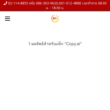
02-114-8855 หรือ 086-303-9620,061-012-4888 เวลาทำการ 08.00
น. - 18.00 น.
1 ผลลัพธ์สำหรับแท็ก "Copy.ai"